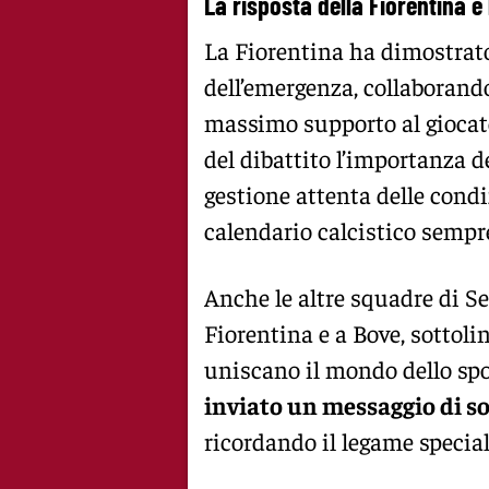
La risposta della Fiorentina e
La Fiorentina ha dimostrato
dell’emergenza, collaborando
massimo supporto al giocato
del dibattito l’importanza d
gestione attenta delle condiz
calendario calcistico sempre
Anche le altre squadre di Se
Fiorentina e a Bove, sottol
uniscano il mondo dello spo
inviato un messaggio di s
ricordando il legame speciale