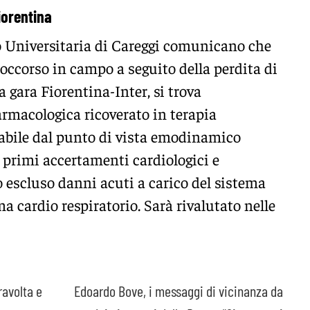
iorentina
o Universitaria di Careggi comunicano che
soccorso in campo a seguito della perdita di
la gara
Fiorentina-Inter
, si trova
rmacologica ricoverato in terapia
stabile dal punto di vista emodinamico
i primi accertamenti cardiologici e
o escluso danni acuti a carico del sistema
ma cardio respiratorio. Sarà rivalutato nelle
ravolta e
Edoardo Bove, i messaggi di vicinanza da