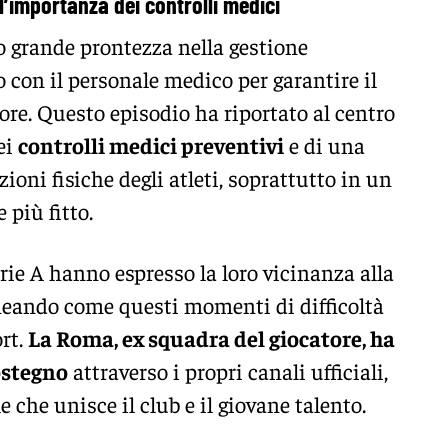
 l’importanza dei controlli medici
 grande prontezza nella gestione
 con il personale medico per garantire il
re. Questo episodio ha riportato al centro
ei
controlli medici preventivi
e di una
ioni fisiche degli atleti, soprattutto in un
 più fitto.
rie A hanno espresso la loro vicinanza alla
ineando come questi momenti di difficoltà
rt.
La Roma, ex squadra del giocatore, ha
ostegno
attraverso i propri canali ufficiali,
 che unisce il club e il giovane talento.