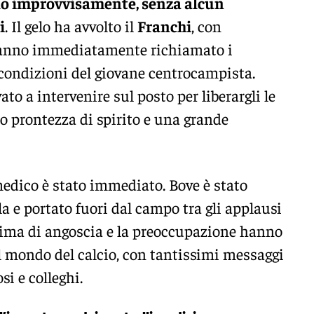
olo improvvisamente, senza alcun
i
. Il gelo ha avvolto il
Franchi
, con
hanno immediatamente richiamato i
e condizioni del giovane centrocampista.
to a intervenire sul posto per liberargli le
o prontezza di spirito e una grande
medico è stato immediato. Bove è stato
a e portato fuori dal campo tra gli applausi
lima di angoscia e la preoccupazione hanno
el mondo del calcio, con tantissimi messaggi
osi e colleghi.