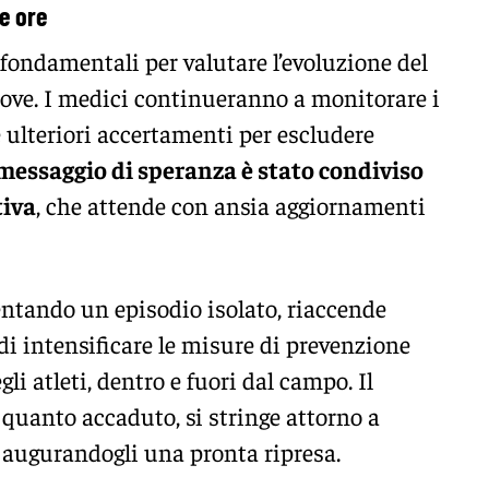
e ore
fondamentali per valutare l’evoluzione del
ove. I medici continueranno a monitorare i
e ulteriori accertamenti per escludere
 messaggio di speranza è stato condiviso
tiva
, che attende con ansia aggiornamenti
entando un episodio isolato, riaccende
 di intensificare le misure di prevenzione
gli atleti, dentro e fuori dal campo. Il
 quanto accaduto, si stringe attorno a
, augurandogli una pronta ripresa.