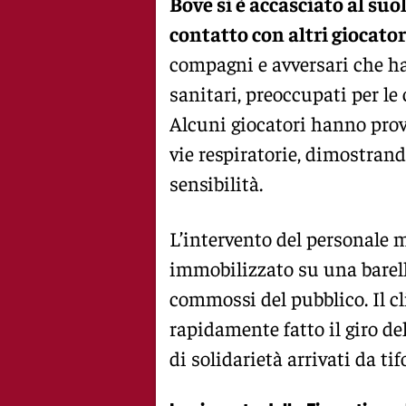
Bove si è accasciato al su
contatto con altri giocator
compagni e avversari che 
sanitari, preoccupati per l
Alcuni giocatori hanno prova
vie respiratorie, dimostrand
sensibilità.
L’intervento del personale 
immobilizzato su una barell
commossi del pubblico. Il c
rapidamente fatto il giro d
di solidarietà arrivati da tif