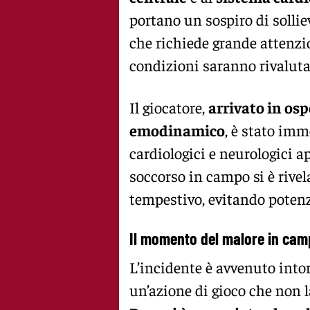
portano un sospiro di sollie
che richiede grande attenzi
condizioni saranno rivaluta
Il giocatore,
arrivato in osp
emodinamico
, è stato imm
cardiologici e neurologici a
soccorso in campo si è rivel
tempestivo, evitando potenz
Il momento del malore in ca
L’incidente è avvenuto into
un’azione di gioco che non 