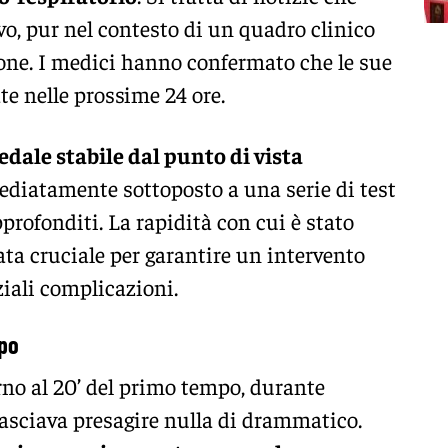
vo, pur nel contesto di un quadro clinico
one. I medici hanno confermato che le sue
te nelle prossime 24 ore.
edale stabile dal punto di vista
ediatamente sottoposto a una serie di test
pprofonditi. La rapidità con cui è stato
ata cruciale per garantire un intervento
iali complicazioni.
mpo
rno al 20’ del primo tempo, durante
lasciava presagire nulla di drammatico.