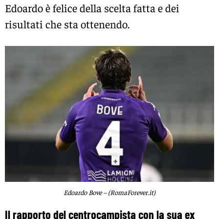
Edoardo è felice della scelta fatta e dei
risultati che sta ottenendo.
Edoardo Bove – (RomaForever.it)
Il rapporto del centrocampista con la sua ex