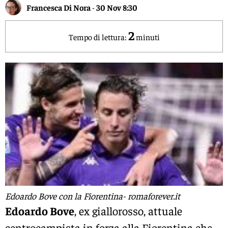
Francesca Di Nora
-
30 Nov 8:30
2
Tempo di lettura:
minuti
Edoardo Bove con la Fiorentina- romaforever.it
Edoardo Bove
, ex giallorosso, attuale
centrocampista in forza alla Fiorentina che