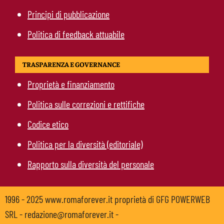
Principi di pubblicazione
Politica di feedback attuabile
TRASPARENZA E GOVERNANCE
Proprietà e finanziamento
Politica sulle correzioni e rettifiche
Codice etico
Politica per la diversità (editoriale)
Rapporto sulla diversità del personale
1996 - 2025 www.romaforever.it proprietà di GFG POWERWEB
SRL - redazione@romaforever.it -