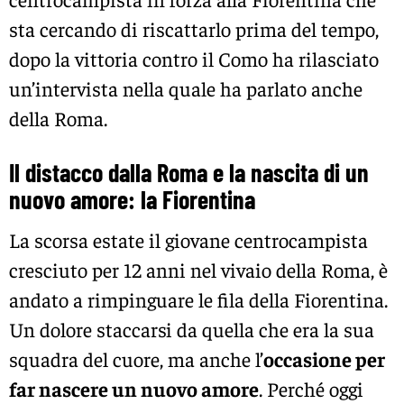
sta cercando di riscattarlo prima del tempo,
dopo la vittoria contro il Como ha rilasciato
un’intervista nella quale ha parlato anche
della Roma.
Il distacco dalla Roma e la nascita di un
nuovo amore: la Fiorentina
La scorsa estate il giovane centrocampista
cresciuto per 12 anni nel vivaio della Roma, è
andato a rimpinguare le fila della Fiorentina.
Un dolore staccarsi da quella che era la sua
squadra del cuore, ma anche l’
occasione per
far nascere un nuovo amore
. Perché oggi