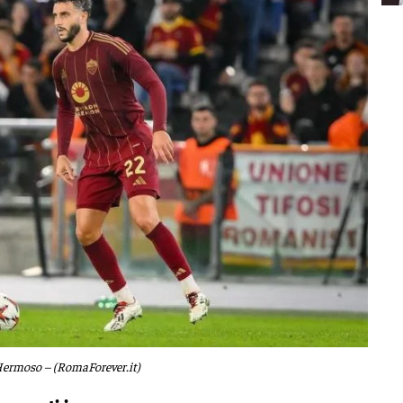
ermoso – (RomaForever.it)