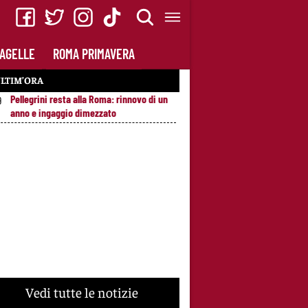
AGELLE
ROMA PRIMAVERA
LTIM’ORA
Pellegrini resta alla Roma: rinnovo di un
9
anno e ingaggio dimezzato
Vedi tutte le notizie