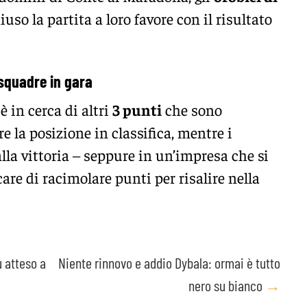
so la partita a loro favore con il risultato
 squadre in gara
è in cerca di altri
3 punti
che sono
 la posizione in classifica, mentre i
lla vittoria – seppure in un’impresa che si
are di racimolare punti per risalire nella
 atteso a
Niente rinnovo e addio Dybala: ormai è tutto
nero su bianco
→