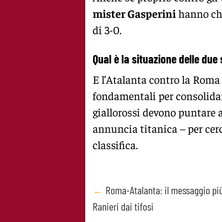
mister Gasperini
hanno chiu
di 3-0.
Qual è la situazione delle due
E l’Atalanta contro la Roma 
fondamentali per consolidare
giallorossi devono puntare a
annuncia titanica – per cerc
classifica.
Post
←
Roma-Atalanta: il messaggio più
Ranieri dai tifosi
navigation