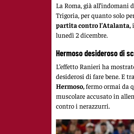
La Roma, già all’indomani de
Trigoria, per quanto solo per
partita contro l’Atalanta,
i
lunedì 2 dicembre.
Hermoso desideroso di sc
L’effetto Ranieri ha mostrat
desiderosi di fare bene. E tra
Hermoso,
fermo ormai da q
muscolare accusato in alle
contro i nerazzurri.