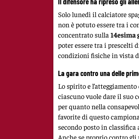
Il difensore ha ripreso gli al
Solo lunedì il calciatore sp
non è potuto essere tra i co
concentrato sulla
14esima 
poter essere tra i prescelti
condizioni fisiche in vista 
La gara contro una delle prim
Lo spirito e l’atteggiamento
ciascuno vuole dare il suo co
per quanto nella consapevol
favorite di questo campiona
secondo posto in classifica a
Anche se proprio contro gli