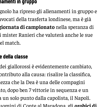
lenamenti in gruppo
agnolo ha ripreso gli allenamenti in gruppo e
nvocati della trasferta londinese, ma è già
giornata di campionato
nella speranza di
 di mister Ranieri che valuterà anche le sue
del match.
e della classe
 dei giallorossi è evidentemente cambiato,
ntributo alla causa: risalire la classifica,
ezza che la Dea è una delle compagini
to, dopo ben 7 vittorie in sequenza e un
 un solo punto dalla capolista, il Napoli.
 uomini di Conte al Maradona, gli
orobici di