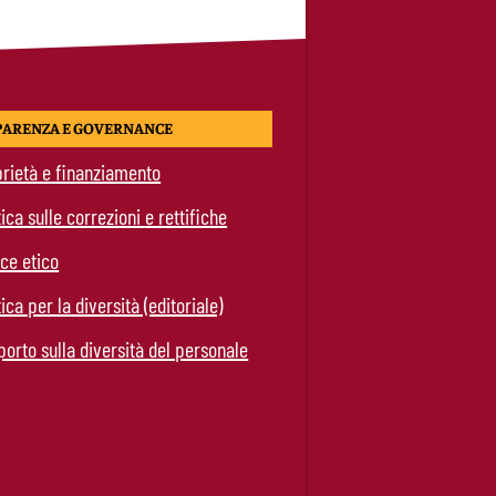
PARENZA E GOVERNANCE
rietà e finanziamento
tica sulle correzioni e rettifiche
ce etico
tica per la diversità (editoriale)
orto sulla diversità del personale