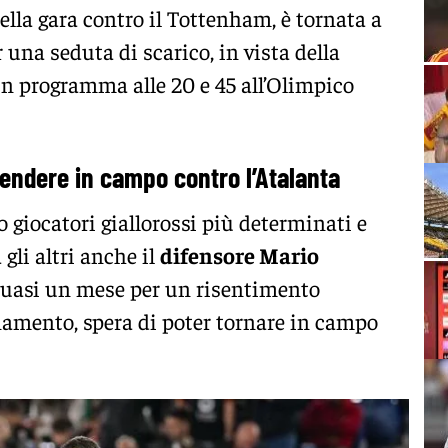
lla gara contro il Tottenham, è tornata a
 una seduta di scarico, in vista della
n programma alle 20 e 45 all’Olimpico
endere in campo contro l’Atalanta
o giocatori giallorossi più determinati e
 gli altri anche il
difensore Mario
uasi un mese per un risentimento
namento, spera di poter tornare in campo