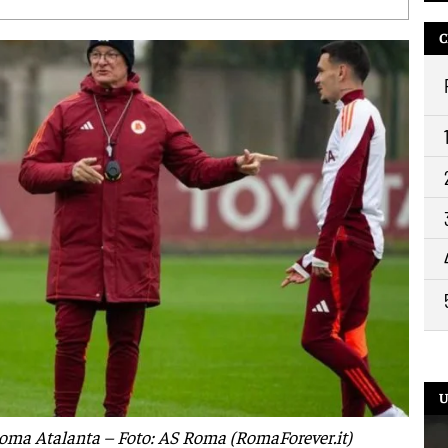
C
U
 Roma Atalanta – Foto: AS Roma (RomaForever.it)