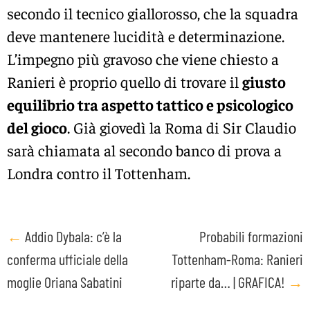
secondo il tecnico giallorosso, che la squadra
deve mantenere lucidità e determinazione.
L’impegno più gravoso che viene chiesto a
Ranieri è proprio quello di trovare il
giusto
equilibrio tra aspetto tattico e psicologico
del gioco
. Già giovedì la Roma di Sir Claudio
sarà chiamata al secondo banco di prova a
Londra contro il Tottenham.
Post
←
Addio Dybala: c’è la
Probabili formazioni
conferma ufficiale della
Tottenham-Roma: Ranieri
navigation
moglie Oriana Sabatini
riparte da… | GRAFICA!
→