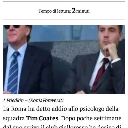
2
Tempo di lettura:
minuti
I Friedkin – (RomaForever.it)
La Roma ha detto addio allo psicologo della
squadra
Tim Coates
. Dopo poche settimane
dal suo arrivo il club giallorosso ha deciso di