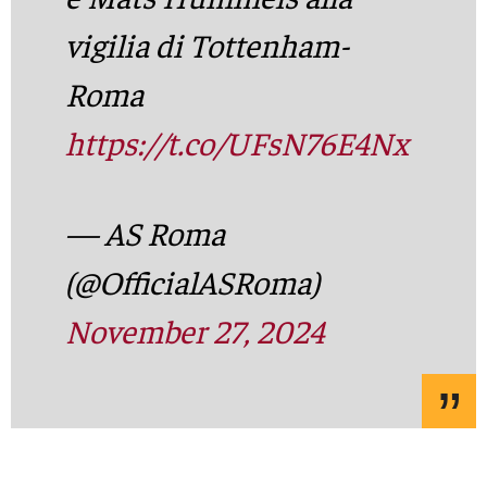
vigilia di Tottenham-
Roma
https://t.co/UFsN76E4Nx
— AS Roma
(@OfficialASRoma)
November 27, 2024