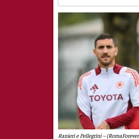
Ranieri e Pellegrini – (RomaForever.