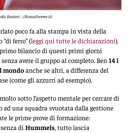
dio Ranieri – (RomaForever.it)
lato poco fa alla stampa in vista della
“di ferro” (
leggi qui tutte le dichiarazioni
).
primo bilancio di questi primi giorni
 senza avere il gruppo al completo. Ben
14 i
 il mondo
anche se altri, a differenza del
ase (come gli azzurri ad esempio).
molto sotto l’aspetto mentale per cercare di
o ad una squadra svuotata dalla gestione
te le prime prove di formazione:
ssenza di
Hummels
, tutto lascia