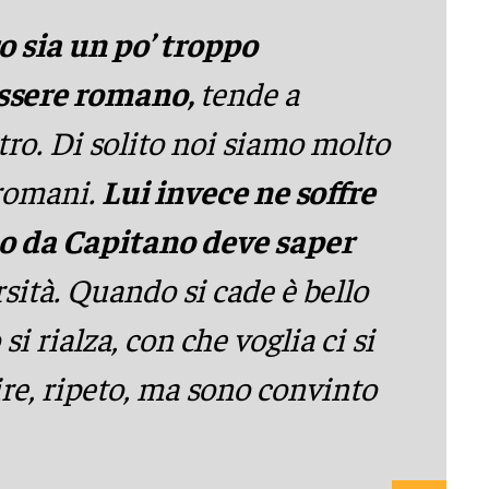
o sia un po’ troppo
essere romano,
tende a
tro. Di solito noi siamo molto
 romani.
Lui invece ne soffre
co da Capitano deve saper
rsità. Quando si cade è bello
i rialza, con che voglia ci si
ire, ripeto, ma sono convinto