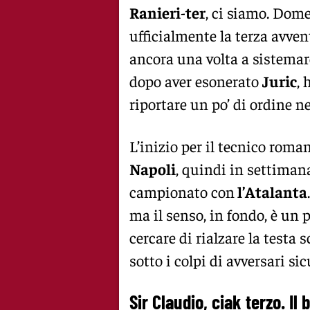
Ranieri-ter
, ci siamo. Dome
ufficialmente la terza avve
ancora una volta a sistemar
dopo aver esonerato
Juric
, 
riportare un po’ di ordine ne
L’inizio per il tecnico roman
Napoli
, quindi in settiman
campionato con
l’Atalanta
ma il senso, in fondo, è un p
cercare di rialzare la testa 
sotto i colpi di avversari s
Sir Claudio, ciak terzo. Il