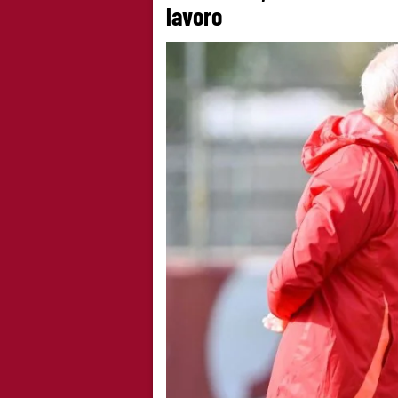
lavoro