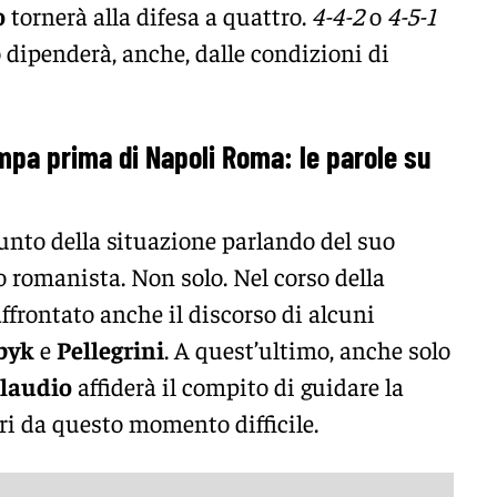
o
tornerà alla difesa a quattro.
4-4-2
o
4-5-1
o dipenderà, anche, dalle condizioni di
mpa prima di Napoli Roma: le parole su
punto della situazione parlando del suo
romanista. Non solo. Nel corso della
ffrontato anche il discorso di alcuni
byk
e
Pellegrini
. A quest’ultimo, anche solo
Claudio
affiderà il compito di guidare la
ri da questo momento difficile.