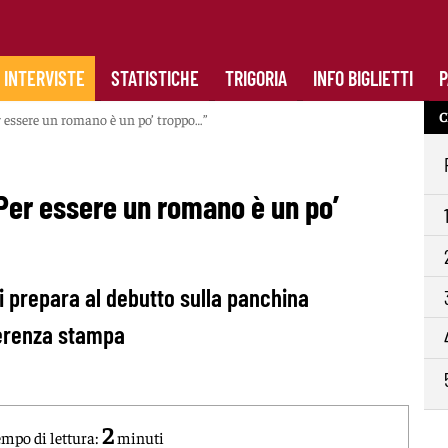
INTERVISTE
STATISTICHE
TRIGORIA
INFO BIGLIETTI
P
C
er essere un romano è un po’ troppo…”
“Per essere un romano è un po’
si prepara al debutto sulla panchina
ferenza stampa
2
mpo di lettura:
minuti