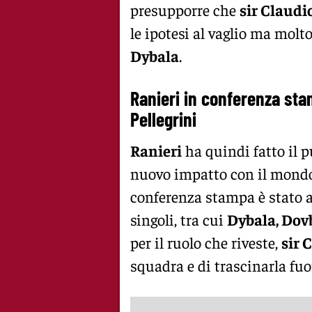
presupporre che
sir Claudi
le ipotesi al vaglio ma molt
Dybala
.
Ranieri in conferenza sta
Pellegrini
Ranieri
ha quindi fatto il 
nuovo impatto con il mondo 
conferenza stampa è stato a
singoli, tra cui
Dybala, Dov
per il ruolo che riveste,
sir 
squadra e di trascinarla fuo