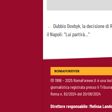
Post
←
Dubbio Dovbyk, la decisione di R
il Napoli: “Lui partirà…”
navigation
ROMAFOREVER
©
1996 – 2025 RomaForever.it è una tes
giornalistica registrata presso il Tribuna
Roma n. 82/2024 del 20/06/2024
Direttore responsabile: Melissa Lando