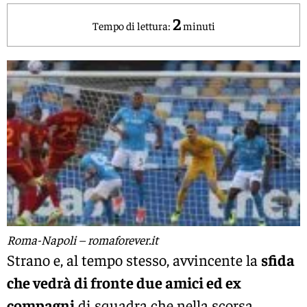
2
Tempo di lettura:
minuti
Roma-Napoli – romaforever.it
Strano e, al tempo stesso, avvincente la
sfida
che vedrà di fronte due amici ed ex
compagni
di squadra che nella scorsa