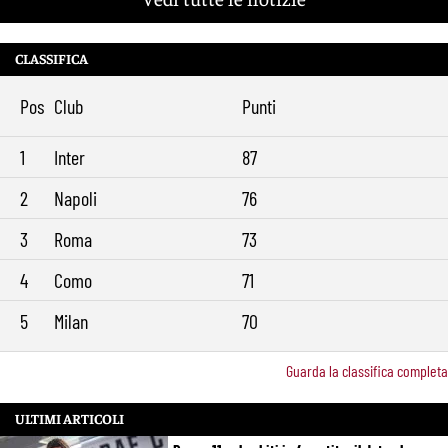
CLASSIFICA
Pos
Club
Punti
1
Inter
87
2
Napoli
76
3
Roma
73
4
Como
71
5
Milan
70
Guarda la classifica completa
ULTIMI ARTICOLI