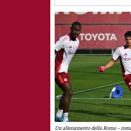
Un allenamento della Roma – romaf