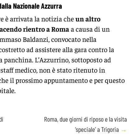
 dalla Nazionale Azzurra
e è arrivata la notizia che
un altro
 facendo rientro a Roma
a causa di un
mmaso Baldanzi, convocato nella
ostretto ad assistere alla gara contro la
la panchina. L’Azzurrino, sottoposto ad
staff medico, non è stato ritenuto in
nche il prossimo appuntamento e per questo
itale.
di
Roma, due giorni di riposo e la visita
‘speciale’ a Trigoria
→