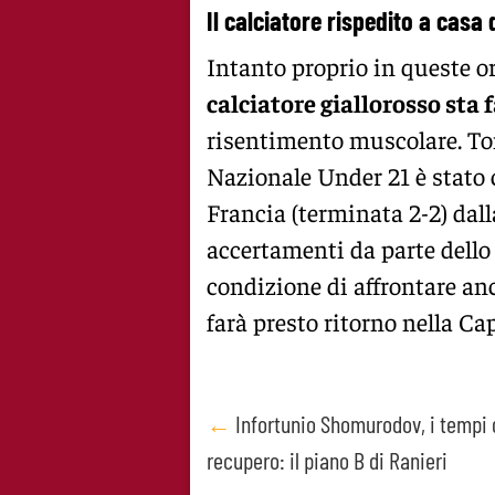
Il calciatore rispedito a casa
Intanto proprio in queste or
calciatore giallorosso sta
risentimento muscolare. To
Nazionale Under 21 è stato c
Francia (terminata 2-2) dal
accertamenti da parte dello 
condizione di affrontare a
farà presto ritorno nella Cap
Post
←
Infortunio Shomurodov, i tempi 
recupero: il piano B di Ranieri
navigation