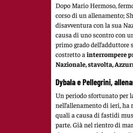
Dopo Mario Hermoso, fermo
corso di un allenamento; S
disavventura con la sua Nazi
causa di uno scontro con un
primo grado dell’adduttore si
costretto a
interrompere pr
Nazionale, stavolta, Azzur
Dybala e Pellegrini, allen
Un periodo sfortunato per l
nell’allenamento di ieri, ha r
quali a causa di fastidi musc
parte. Già nel rientro di mar