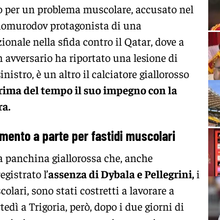
 per un problema muscolare, accusato nel
homurodov protagonista di una
onale nella sfida contro il Qatar, dove a
 avversario ha riportato una lesione di
nistro, è un altro il calciatore giallorosso
ima del tempo il suo impegno con la
ra.
amento a parte per fastidi muscolari
a panchina giallorossa che, anche
egistrato l’
assenza di Dybala e Pellegrini,
i
olari, sono stati costretti a lavorare a
tedì a Trigoria, però, dopo i due giorni di