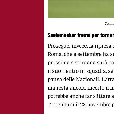
Tomma
Saelemaeker freme per torna
Prosegue, invece, la ripresa
Roma, che a settembre ha sub
prossima settimana sarà pos
il suo rientro in squadra, se
pausa delle Nazionali. L’att
ma resta ancora incerto il 
potrebbe anche far slittare
Tottenham il 28 novembre 