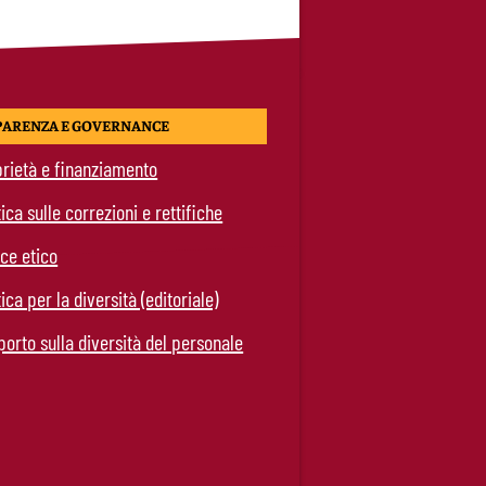
PARENZA E GOVERNANCE
rietà e finanziamento
tica sulle correzioni e rettifiche
ce etico
tica per la diversità (editoriale)
orto sulla diversità del personale