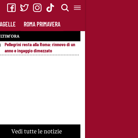
AGELLE
ROMA PRIMAVERA
LTIM’ORA
Pellegrini resta alla Roma: rinnovo di un
9
anno e ingaggio dimezzato
Vedi tutte le notizie