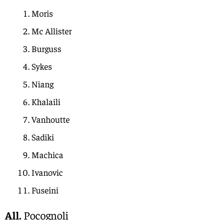
Moris
Mc Allister
Burguss
Sykes
Niang
Khalaili
Vanhoutte
Sadiki
Machica
Ivanovic
Fuseini
All.
Pocognoli