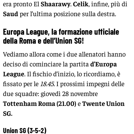
era pronto El
Shaarawy
.
Celik
, infine, più di
Saud
per l’ultima posizione sulla destra.
Europa League, la formazione ufficiale
della Roma e dell’Union SG!
Vediamo allora come i due allenatori hanno
deciso di cominciare la partita
d’Europa
League
. Il fischio d’inizio, lo ricordiamo, è
fissato per le
18.45.
I prossimi impegni delle
due squadre: giovedì 28 novembre
Tottenham Roma (21.00)
e
Twente Union
SG.
Union SG (3-5-2)