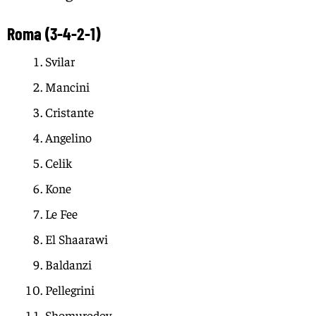
Roma (3-4-2-1)
Svilar
Mancini
Cristante
Angelino
Celik
Kone
Le Fee
El Shaarawi
Baldanzi
Pellegrini
Shomurodov