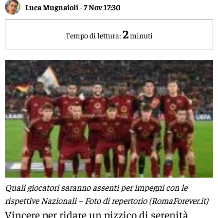
Luca Mugnaioli
-
7 Nov 17:30
2
Tempo di lettura:
minuti
Quali giocatori saranno assenti per impegni con le
rispettive Nazionali – Foto di repertorio (RomaForever.it)
Vincere per ridare un pizzico di serenità