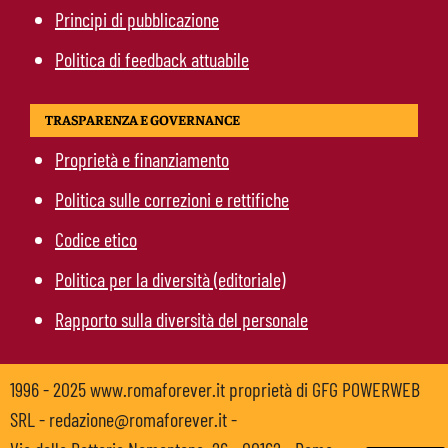
Principi di pubblicazione
Politica di feedback attuabile
TRASPARENZA E GOVERNANCE
Proprietà e finanziamento
Politica sulle correzioni e rettifiche
Codice etico
Politica per la diversità (editoriale)
Rapporto sulla diversità del personale
1996 - 2025 www.romaforever.it proprietà di GFG POWERWEB
SRL - redazione@romaforever.it -