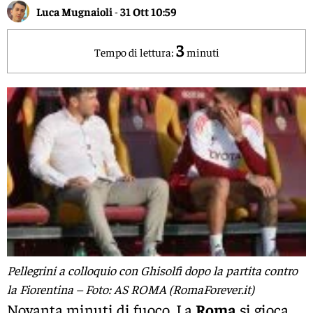
Luca Mugnaioli
-
31 Ott 10:59
3
Tempo di lettura:
minuti
Pellegrini a colloquio con Ghisolfi dopo la partita contro
la Fiorentina – Foto: AS ROMA (RomaForever.it)
Novanta minuti di fuoco. La
Roma
si gioca