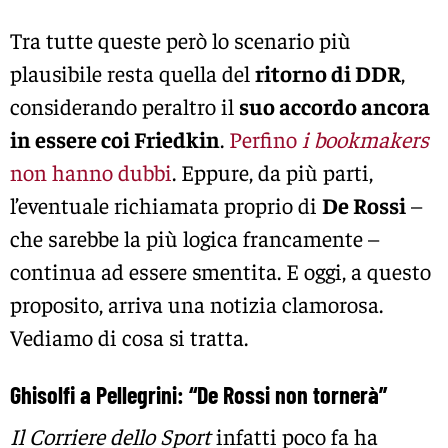
Tra tutte queste però lo scenario più
plausibile resta quella del
ritorno di DDR
,
considerando peraltro il
suo accordo ancora
in essere coi Friedkin
.
Perfino
i bookmakers
non hanno dubbi
. Eppure, da più parti,
l’eventuale richiamata proprio di
De Rossi
–
che sarebbe la più logica francamente –
continua ad essere smentita. E oggi, a questo
proposito, arriva una notizia clamorosa.
Vediamo di cosa si tratta.
Ghisolfi a Pellegrini: “De Rossi non tornerà”
Il Corriere dello Sport
infatti poco fa ha