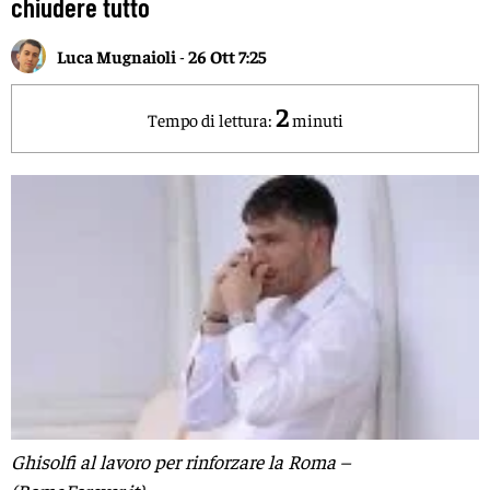
chiudere tutto
Luca Mugnaioli
-
26 Ott 7:25
2
Tempo di lettura:
minuti
Ghisolfi al lavoro per rinforzare la Roma –