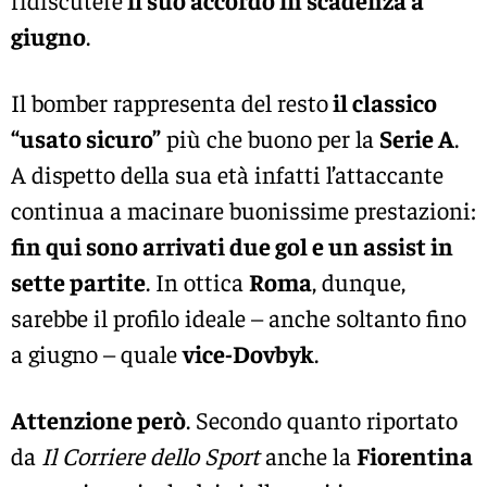
giugno
.
Il bomber rappresenta del resto
il classico
“usato sicuro”
più che buono per la
Serie A
.
A dispetto della sua età infatti l’attaccante
continua a macinare buonissime prestazioni:
fin qui sono arrivati due gol e un assist in
sette partite
. In ottica
Roma
, dunque,
sarebbe il profilo ideale – anche soltanto fino
a giugno – quale
vice-Dovbyk
.
Attenzione però
. Secondo quanto riportato
da
Il Corriere dello Sport
anche la
Fiorentina