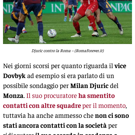
Djuric contro la Roma – (RomaForever.it)
Nei giorni scorsi per quanto riguarda il
vice
Dovbyk
ad esempio si era parlato di un
possibile sondaggio per
Milan Djuric
del
Monza
.
Il suo procuratore
ha smentito
contatti con altre squadre
per il momento
,
tuttavia ha anche ammesso che
non ci sono
stati ancora contatti con la società
per
ridiscutere
il suo accordo in scadenza a