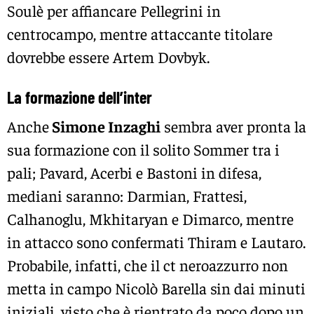
Soulè per affiancare Pellegrini in
centrocampo, mentre attaccante titolare
dovrebbe essere Artem Dovbyk.
La formazione dell’inter
Anche
Simone Inzaghi
sembra aver pronta la
sua formazione con il solito Sommer tra i
pali; Pavard, Acerbi e Bastoni in difesa,
mediani saranno: Darmian, Frattesi,
Calhanoglu, Mkhitaryan e Dimarco, mentre
in attacco sono confermati Thiram e Lautaro.
Probabile, infatti, che il ct neroazzurro non
metta in campo Nicolò Barella sin dai minuti
iniziali, visto che è rientrato da poco dopo un