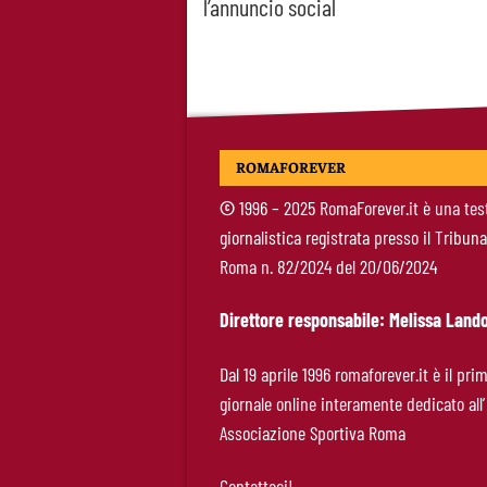
l’annuncio social
navigation
ROMAFOREVER
©
1996 – 2025 RomaForever.it è una tes
giornalistica registrata presso il Tribuna
Roma n. 82/2024 del 20/06/2024
Direttore responsabile: Melissa Lando
Dal 19 aprile 1996 romaforever.it è il pri
giornale online interamente dedicato all’
Associazione Sportiva Roma
Contattaci!