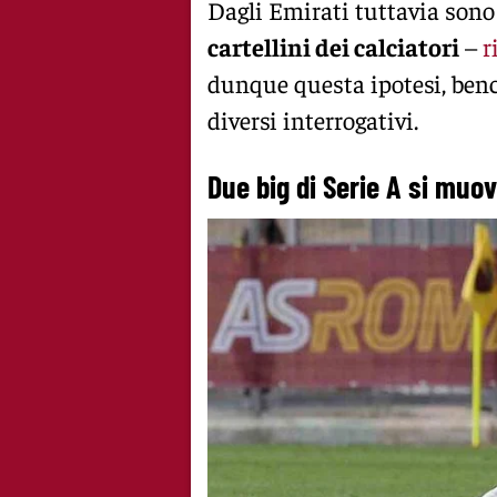
Dagli Emirati tuttavia sono 
cartellini dei calciatori
–
r
dunque questa ipotesi, benc
diversi interrogativi.
Due big di Serie A si muov