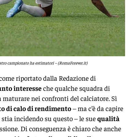
ostro campionato ha estimatori – (RomaForever.it)
 come riportato dalla Redazione di
unto interesse
che qualche squadra di
 maturare nei confronti del calciatore. Sì
 di calo di rendimento
– ma c’è da capire
 stia incidendo su questo – le sue
qualità
ssione. Di conseguenza è chiaro che anche