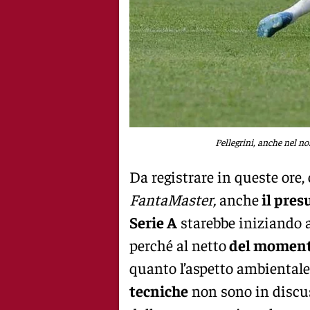
Pellegrini, anche nel n
Da registrare in queste ore,
FantaMaster,
anche
il pres
Serie A
starebbe iniziando a
perché al netto
del momento
quanto l’aspetto ambientale
tecniche
non sono in discu