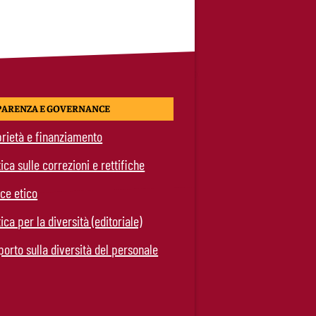
PARENZA E GOVERNANCE
rietà e finanziamento
tica sulle correzioni e rettifiche
ce etico
tica per la diversità (editoriale)
orto sulla diversità del personale