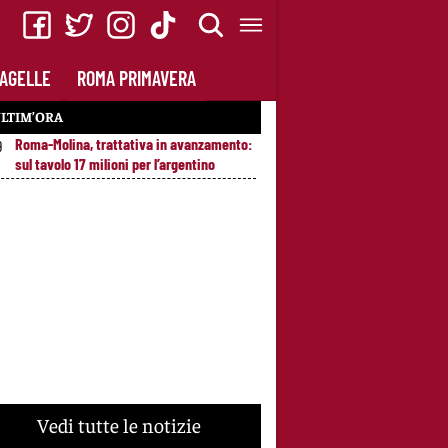
AGELLE
ROMA PRIMAVERA
LTIM’ORA
Roma-Molina, trattativa in avanzamento:
9
sul tavolo 17 milioni per l’argentino
Vedi tutte le notizie