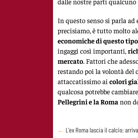
dalle nostre parti qualcuno
In questo senso si parla ad
precisiamo, è tutto molto a
economiche di questo tipo
ingaggi così importanti,
ric
mercato
. Fattori che ades
restando poi la volontà del 
attaccatissimo ai
colori gia
qualcosa potrebbe cambiare: 
Pellegrini e la Roma
non do
Post
←
L’ex Roma lascia il calcio: arriv