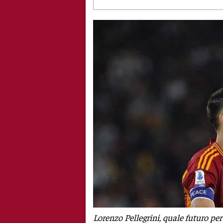
Lorenzo Pellegrini, quale futuro pe