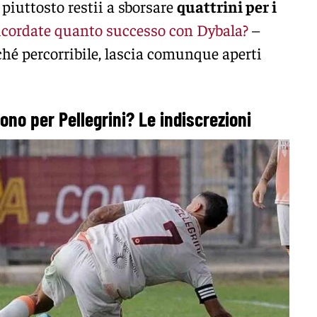
piuttosto restii a sborsare
quattrini per i
icordate quanto successo con Dybala?
–
hé percorribile, lascia comunque aperti
ono per Pellegrini? Le indiscrezioni