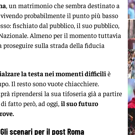
ma
, un matrimonio che sembra destinato a
a vivendo probabilmente il punto più basso
osso: fischiato dal pubblico, il suo pubblico,
 Nazionale. Almeno per il momento tuttavia
proseguire sulla strada della fiducia
ialzare la testa nei momenti difficili
è
po. Il resto sono vuote chiacchiere.
prà riprendersi la sua tifoseria già a partire
; di fatto però, ad oggi,
il suo futuro
rove.
Gli scenari per il post Roma