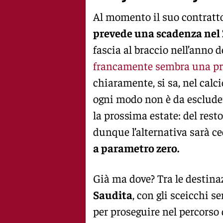
Al momento il suo contratt
prevede una scadenza nel
fascia al braccio nell’anno 
francamente sembra una pr
chiaramente, si sa, nel cal
ogni modo non è da escluder
la prossima estate: del rest
dunque l’alternativa sarà c
a parametro zero.
Già ma dove? Tra le destina
Saudita
, con gli sceicchi s
per proseguire nel percorso 