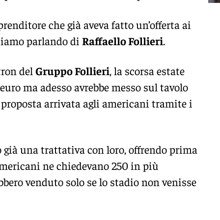
renditore che già aveva fatto un’offerta ai
stiamo parlando di
Raffaello Follieri
.
tron del
Gruppo Follieri
, la scorsa estate
i euro ma adesso avrebbe messo sul tavolo
 proposta arrivata agli americani tramite i
 già una trattativa con loro, offrendo prima
americani ne chiedevano 250 in più
bero venduto solo se lo stadio non venisse