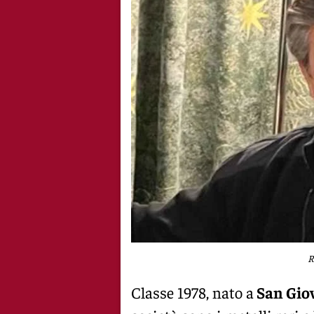
R
Classe 1978, nato a
San Gio