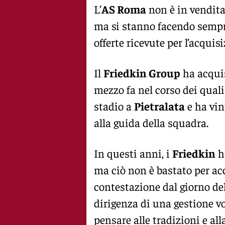
L’
AS Roma
non è in vendit
ma si stanno facendo sempre
offerte ricevute per l’acquis
Il
Friedkin Group
ha acqui
mezzo fa nel corso dei quali 
stadio a
Pietralata
e ha vin
alla guida della squadra.
In questi anni, i
Friedkin
h
ma ciò non è bastato per acc
contestazione dal giorno de
dirigenza di una gestione vol
pensare alle tradizioni e all