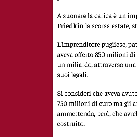
A suonare la carica è un imp
Friedkin
la scorsa estate, 
L’imprenditore pugliese, pa
aveva offerto 850 milioni d
un miliardo, attraverso una
suoi legali.
Si consideri che aveva avuto
750 milioni di euro ma gli 
ammettendo, però, che avreb
costruito.