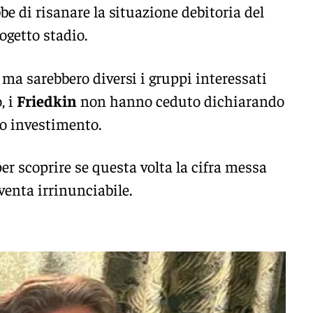
be di risanare la situazione debitoria del
rogetto stadio.
ma sarebbero diversi i gruppi interessati
, i
Friedkin
non hanno ceduto dichiarando
oro investimento.
er scoprire se questa volta la cifra messa
iventa irrinunciabile.