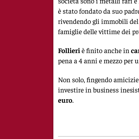
società sono i metalli rari e
è stato fondato da suo padr
rivendendo gli immobili de
famiglie delle vittime dei pr
Follieri
è finito anche in
ca
pena a 4 anni e mezzo per un
Non solo, fingendo amicizie
investire in business inesi
euro
.