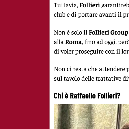
Tuttavia,
Follieri
garantireb
club e di portare avanti il p
Non è solo il
Follieri Group
alla
Roma
, fino ad oggi, però
di voler proseguire con il l
Non ci resta che attendere p
sul tavolo delle trattative d
Chi è Raffaello Follieri?