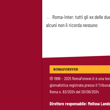
Post
←
Roma-Inter: tutti gli ex delle du
alcuni non li ricorda nessuno
navigation
ROMAFOREVER
©
1996 – 2025 RomaForever.it è una tes
giornalistica registrata presso il Tribuna
Roma n. 82/2024 del 20/06/2024
Direttore responsabile: Melissa Lando