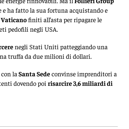
 le energie rinnovabili. Ma il
Follieri Group
e e ha fatto la sua fortuna acquistando e
l
Vaticano
finiti all’asta per ripagare le
eti pedofili negli USA.
rcere
negli Stati Uniti patteggiando una
a truffa da due milioni di dollari.
 con la
Santa Sede
convinse imprenditori a
stenti dovendo poi
risarcire 3,6 miliardi di