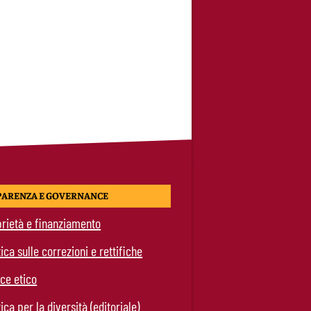
PARENZA E GOVERNANCE
rietà e finanziamento
tica sulle correzioni e rettifiche
ce etico
tica per la diversità (editoriale)