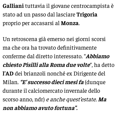
Galliani
tuttavia il giovane centrocampista è
stato ad un passo dal lasciare
Trigoria
proprio per accasarsi al
Monza
.
Un retroscena già emerso nei giorni scorsi
ma che ora ha trovato definitivamente
conferme dal diretto interessato. “
Abbiamo
chiesto Pisilli alla Roma due volte
“, ha detto
l’AD
dei brianzoli nonché ex Dirigente del
Milan.
“E’ successo dieci mesi fa
(dunque
durante il calciomercato invernale dello
scorso anno, ndr)
e anche quest’estate.
Ma
non abbiamo avuto fortuna”.