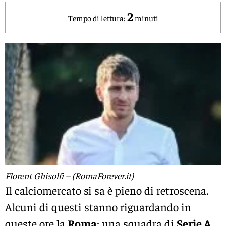
2
Tempo di lettura:
minuti
Florent Ghisolfi – (RomaForever.it)
Il calciomercato si sa è pieno di retroscena.
Alcuni di questi stanno riguardando in
queste ore la
Roma
: una squadra di
Serie A