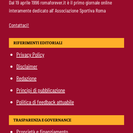
Dal 19 aprile 1996 romaforever.it è il primo giornale online
Totti, soprattutto per la sua fedeltà”
interamente dedicato all’ Associazione Sportiva Roma
Contattaci!
RIFERIMENTI EDITORIALI
Privacy Policy
Disclaimer
Redazione
Principi di pubblicazione
Politica di feedback attuabile
TRASPARENZA E GOVERNANCE
Proprietà e finanziamento