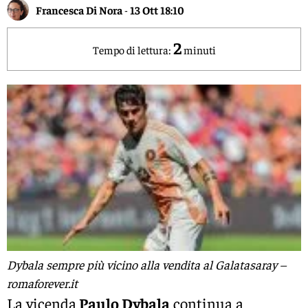
Francesca Di Nora
-
13 Ott 18:10
2
Tempo di lettura:
minuti
Dybala sempre più vicino alla vendita al Galatasaray –
romaforever.it
La vicenda
Paulo Dybala
continua a