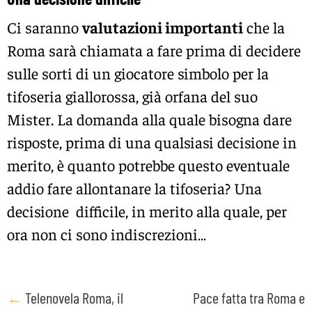
Ci saranno
valutazioni importanti
che la
Roma sarà chiamata a fare prima di decidere
sulle sorti di un giocatore simbolo per la
tifoseria giallorossa, già orfana del suo
Mister. La domanda alla quale bisogna dare
risposte, prima di una qualsiasi decisione in
merito, è quanto potrebbe questo eventuale
addio fare allontanare la tifoseria? Una
decisione difficile, in merito alla quale, per
ora non ci sono indiscrezioni…
Post
←
Telenovela Roma, il
Pace fatta tra Roma e