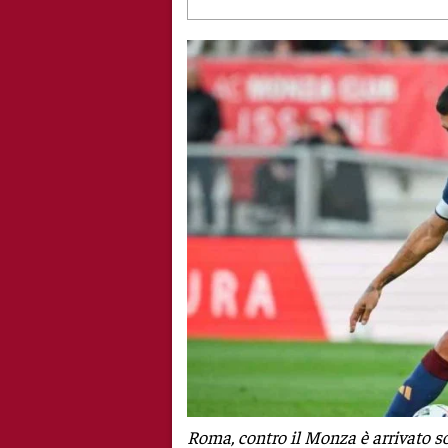
Roma, contro il Monza è arrivato s