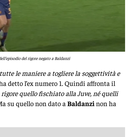
ll’episodio del rigore negato a Baldanzi
utte le maniere a togliere la soggettività e
 ha detto l’ex numero 1. Quindi affronta il
 rigore quello fischiato alla Juve, né quelli
a su quello non dato a
Baldanzi
non ha