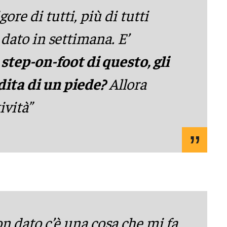
gore di tutti, più di tutti
dato in settimana. E’
 step-on-foot di questo, gli
ita di un piede?
Allora
ività”
on dato c’è una cosa che mi fa