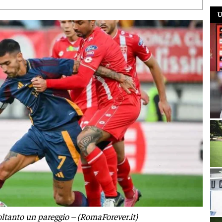
U
oltanto un pareggio – (RomaForever.it)