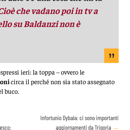
Cioè che vadano poi in tv a
llo su Baldanzi non è
pressi ieri: la toppa – ovvero le
soni
circa il perché non sia stato assegnato
el buco.
Infortunio Dybala: ci sono importanti
zesco:
aggiornamenti da Trigoria
→