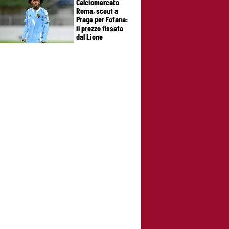
Calciomercato
Roma, scout a
Praga per Fofana:
il prezzo fissato
dal Lione