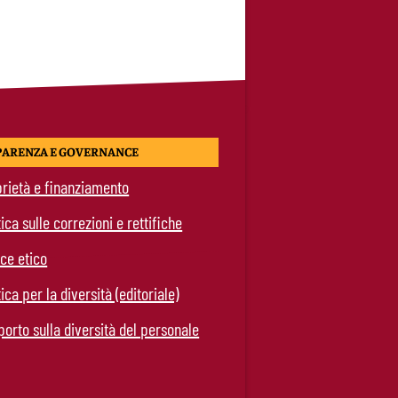
PARENZA E GOVERNANCE
rietà e finanziamento
tica sulle correzioni e rettifiche
ce etico
tica per la diversità (editoriale)
orto sulla diversità del personale