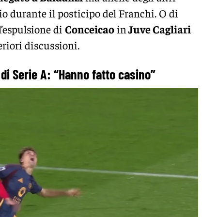
 durante il posticipo del Franchi. O di
l’espulsione di
Conceicao
in
Juve Cagliari
riori discussioni.
i di Serie A: “Hanno fatto casino”