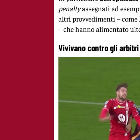
penalty
assegnati ad esempio
altri provvedimenti – come 
– che hanno alimentato ulte
Vivivano contro gli arbitr