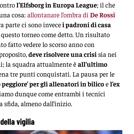
ontro
l’Elfsborg in Europa League
; il che
 una cosa:
allontanare l’ombra di
De Rossi
tra parte ci sono invece
i padroni di casa
n questo torneo come detto. Un risultato
to fatto vedere lo scorso anno con
 proposito,
deve risolvere una crisi
sia nei
i; la squadra attualmente è
all’ultimo
na tre punti conquistati. La pausa per le
peggiore’ per gli allenatori in bilico
e
l’ex
diamo dunque come entrambi i tecnici
 sfida, almeno dall’inizio.
ella vigilia