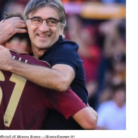
fficiali di Monza Roma – (RomaForever.it)