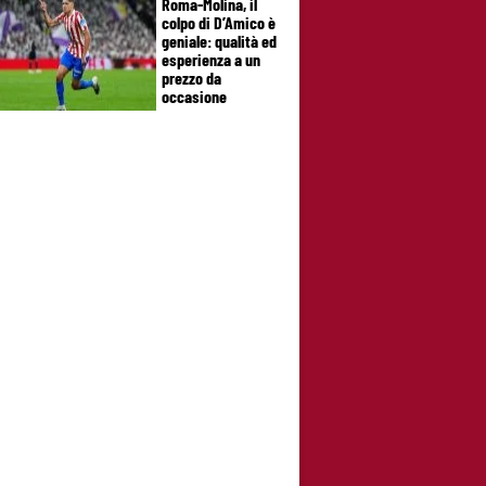
Roma-Molina, il
colpo di D’Amico è
geniale: qualità ed
esperienza a un
prezzo da
occasione