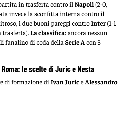
artita in trasferta contro il
Napoli
(2-0,
ata invece la sconfitta interna contro il
ritroso, i due buoni pareggi contro
Inter
(1-1
n trasferta).
La classifica
: ancora nessun
oli fanalino di coda della
Serie A
con 3
 Roma: le scelte di Juric e Nesta
ive di formazione di
Ivan Juric
e
Alessandro