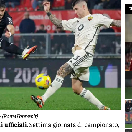
U
 (RomaForever.it)
ufficiali.
Settima giornata di campionato,