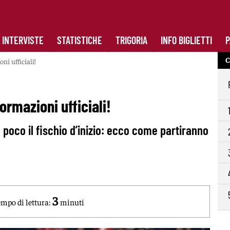
INTERVISTE
STATISTICHE
TRIGORIA
INFO BIGLIETTI
P
C
i ufficiali!
rmazioni ufficiali!
a poco il fischio d’inizio: ecco come partiranno
3
mpo di lettura:
minuti