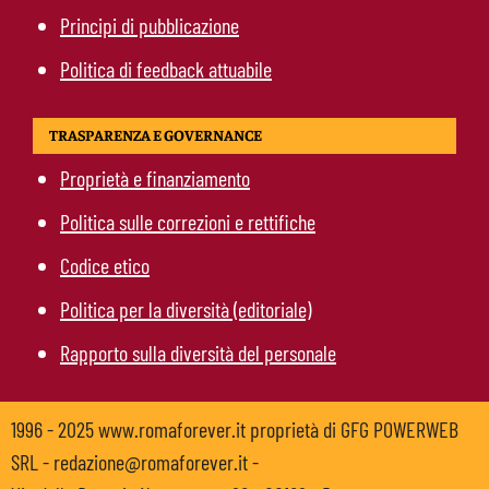
Principi di pubblicazione
Politica di feedback attuabile
TRASPARENZA E GOVERNANCE
Proprietà e finanziamento
Politica sulle correzioni e rettifiche
Codice etico
Politica per la diversità (editoriale)
Rapporto sulla diversità del personale
1996 - 2025 www.romaforever.it proprietà di GFG POWERWEB
SRL - redazione@romaforever.it -