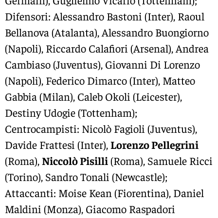
Germain), Guglielmo Vicario (Tottenham);
Difensori: Alessandro Bastoni (Inter), Raoul
Bellanova (Atalanta), Alessandro Buongiorno
(Napoli), Riccardo Calafiori (Arsenal), Andrea
Cambiaso (Juventus), Giovanni Di Lorenzo
(Napoli), Federico Dimarco (Inter), Matteo
Gabbia (Milan), Caleb Okoli (Leicester),
Destiny Udogie (Tottenham);
Centrocampisti: Nicolò Fagioli (Juventus),
Davide Frattesi (Inter),
Lorenzo Pellegrini
(Roma),
Niccolò Pisilli
(Roma), Samuele Ricci
(Torino), Sandro Tonali (Newcastle);
Attaccanti: Moise Kean (Fiorentina), Daniel
Maldini (Monza), Giacomo Raspadori