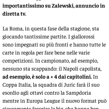
importantissimo su Zalewski, annuncio in
diretta tv.
La Roma, in questa fase della stagione, sta
giocando tantissime partite. I giallorossi
sono impegnati su più fronti e hanno tutte le
carte in regola per fare bene nelle varie
competizioni. In campionato, ad esempio,
nessuno sta scappando: il Napoli capolista,
ad esempio, è solo a + 4 dai capitolini.
In
Coppa Italia, la squadra di Juric farà il suo
esordio agli ottavi contro la Sampdoria
mentre in Europa League il nuovo format può
sicuramente favorire le big, che hanno ben