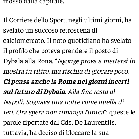
mosso dalla capitale.
Il Corriere dello Sport, negli ultimi giorni, ha
svelato un succoso retroscena di
calciomercato. Il noto quotidiano ha svelato
il profilo che poteva prendere il posto di
Dybala alla Rona. “
Ngonge prova a mettersi in
mostra in ritiro, ma rischia di giocare poco.
Ci pensa anche la Roma nei giorni incerti
sul futuro di Dybala
. Alla fine resta al
Napoli. Sognava una notte come quella di
ieri. Ora spera non rimanga l’unica
“: queste le
parole riportate dal Cds. De Laurentiis,
tuttavia, ha deciso di bloccare la sua