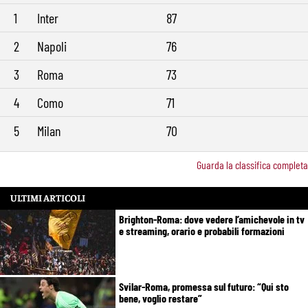
1
Inter
87
2
Napoli
76
3
Roma
73
4
Como
71
5
Milan
70
Guarda la classifica completa
ULTIMI ARTICOLI
Brighton-Roma: dove vedere l’amichevole in tv
e streaming, orario e probabili formazioni
Svilar-Roma, promessa sul futuro: “Qui sto
bene, voglio restare”