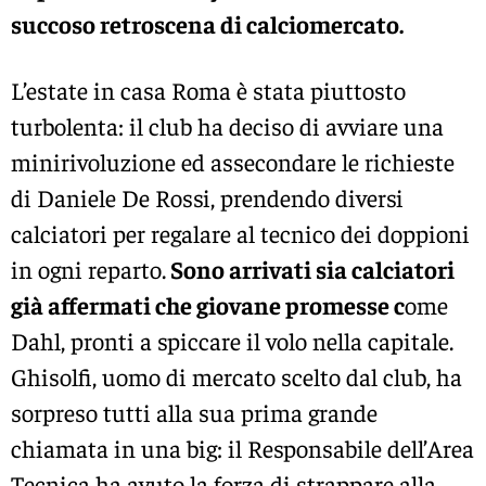
succoso retroscena di calciomercato.
L’estate in casa Roma è stata piuttosto
turbolenta: il club ha deciso di avviare una
minirivoluzione ed assecondare le richieste
di Daniele De Rossi, prendendo diversi
calciatori per regalare al tecnico dei doppioni
in ogni reparto.
Sono arrivati sia calciatori
già affermati che giovane promesse c
ome
Dahl, pronti a spiccare il volo nella capitale.
Ghisolfi, uomo di mercato scelto dal club, ha
sorpreso tutti alla sua prima grande
chiamata in una big: il Responsabile dell’Area
Tecnica ha avuto la forza di strappare alla