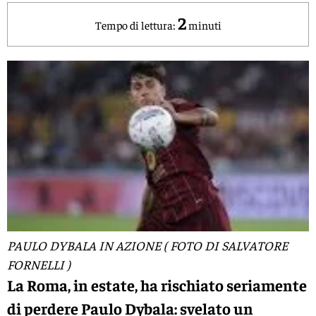
2
Tempo di lettura:
minuti
PAULO DYBALA IN AZIONE ( FOTO DI SALVATORE
FORNELLI )
La Roma, in estate, ha rischiato seriamente
di perdere Paulo Dybala: svelato un