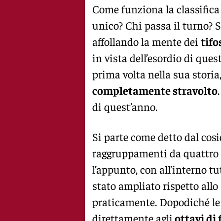
Come funziona la classifica
unico? Chi passa il turno?
affollando la mente dei
tifo
in vista dell’esordio di ques
prima volta nella sua storia,
completamente stravolto
di quest’anno.
Si parte come detto dal cos
raggruppamenti da quattro 
l’appunto, con all’interno tu
stato ampliato rispetto allo
praticamente. Dopodiché l
direttamente agli
ottavi di 