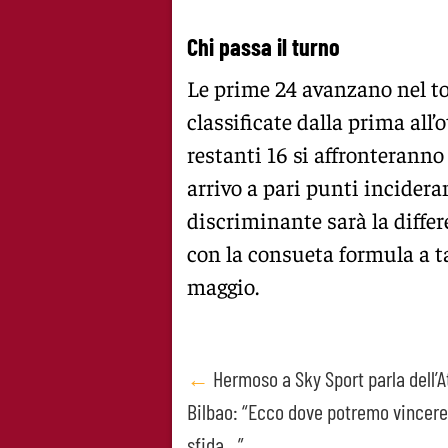
Chi passa il turno
Le prime 24 avanzano nel to
classificate dalla prima all’
restanti 16 si affronteranno 
arrivo a pari punti incidera
discriminante sarà la differ
con la consueta formula a ta
maggio.
Post
←
Hermoso a Sky Sport parla dell’A
Bilbao: “Ecco dove potremo vincer
navigation
sfida…”