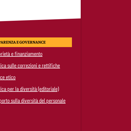
PARENZA E GOVERNANCE
rietà e finanziamento
tica sulle correzioni e rettifiche
ce etico
tica per la diversità (editoriale)
orto sulla diversità del personale