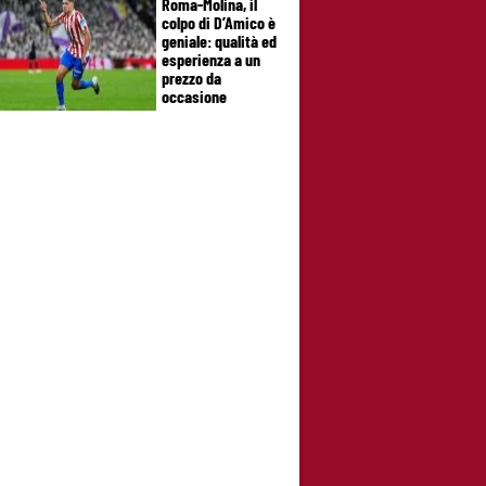
Roma-Molina, il
colpo di D’Amico è
geniale: qualità ed
esperienza a un
prezzo da
occasione