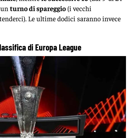
a un
turno di spareggio
(i vecchi
tenderci). Le ultime dodici saranno invece
lassifica di Europa League