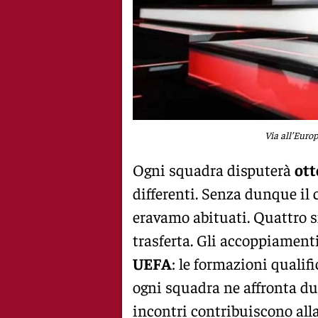
Via all’Euro
Ogni squadra disputerà
ott
differenti. Senza dunque il 
eravamo abituati. Quattro s
trasferta. Gli accoppiamenti
UEFA
: le formazioni qualif
ogni squadra ne affronta due
incontri contribuiscono alla