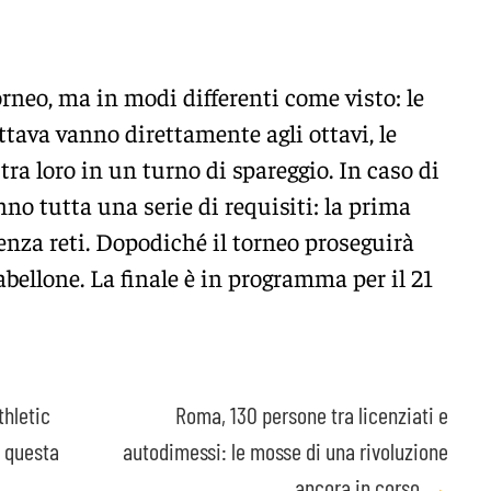
rneo, ma in modi differenti come visto: le
ottava vanno direttamente agli ottavi, le
tra loro in un turno di spareggio. In caso di
nno tutta una serie di requisiti: la prima
enza reti. Dopodiché il torneo proseguirà
bellone. La finale è in programma per il 21
thletic
Roma, 130 persone tra licenziati e
e questa
autodimessi: le mosse di una rivoluzione
ancora in corso
→