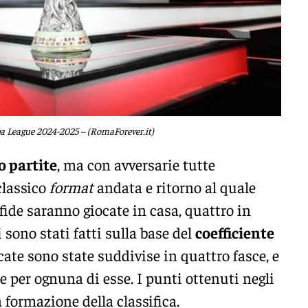
pa League 2024-2025 – (RomaForever.it)
o partite
, ma con avversarie tutte
classico
format
andata e ritorno al quale
fide saranno giocate in casa, quattro in
 sono stati fatti sulla base del
coefficiente
icate sono state suddivise in quattro fasce, e
 per ognuna di esse. I punti ottenuti negli
 formazione della classifica.