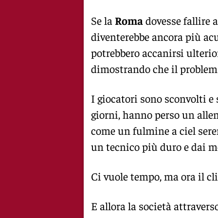
Se la
Roma
dovesse fallire 
diventerebbe ancora più acut
potrebbero accanirsi ulterio
dimostrando che il problema
I giocatori sono sconvolti e
giorni, hanno perso un alle
come un fulmine a ciel ser
un tecnico più duro e dai mo
Ci vuole tempo, ma ora il c
E allora la società attraver