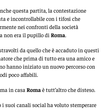
anche questa partita, la contestazione
a e incontrollabile con i tifosi che
rmente nei confronti della società
 non era il pupillo di
Roma
.
 stravolti da quello che è accaduto in questi
natore che prima di tutto era una amico e
eno hanno iniziato un nuovo percorso con
di poco affabili.
lima in casa
Roma
è tutt’altro che disteso.
so i suoi canali social ha voluto stemperare