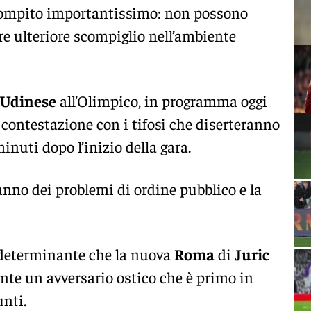
compito importantissimo: non possono
re ulteriore scompiglio nell’ambiente
Udinese
all’Olimpico, in programma oggi
a contestazione con i tifosi che diserteranno
inuti dopo l’inizio della gara.
nno dei problemi di ordine pubblico e la
 determinante che la nuova
Roma
di
Juric
ante un avversario ostico che è primo in
unti.