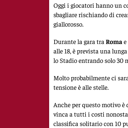
Oggi i giocatori hanno un 
sbagliare rischiando di crea
giallorosso.
Durante la gara tra
Roma
e
alle 18, è prevista una lung
lo Stadio entrando solo 30 m
Molto probabilmente ci sara
tensione è alle stelle.
Anche per questo motivo è
vinca a tutti i costi nonost
classifica solitario con 10 p