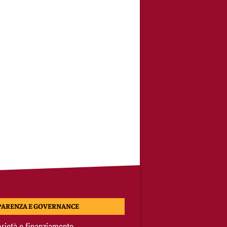
PARENZA E GOVERNANCE
rietà e finanziamento