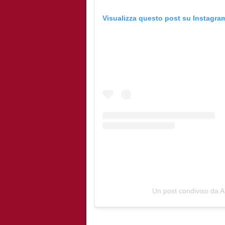
Visualizza questo post su Instagra
Un post condiviso da 