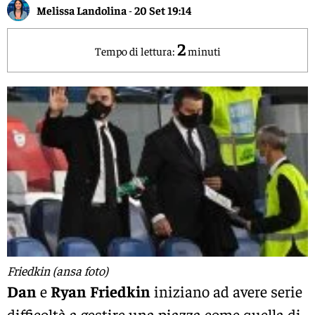
Melissa Landolina
-
20 Set 19:14
2
Tempo di lettura:
minuti
Friedkin (ansa foto)
Dan
e
Ryan
Friedkin
iniziano ad avere serie
difficoltà a gestire una piazza come quella di