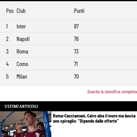
Pos
Club
Punti
1
Inter
87
2
Napoli
76
3
Roma
73
4
Como
71
5
Milan
70
Guarda la classifica completa
ULTIMI ARTICOLI
Roma-Cacciamani, Cairo alza il muro ma lascia
uno spiraglio: “Dipende dalle offerte”