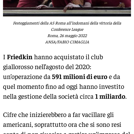
Festeggiamenti della AS Roma all’indomani della vittoria della
Conference League
Roma, 26 maggio 2022
ANSA/FABIO CIMAGLIA
I
Friedkin
hanno acquistato il club
giallorosso nell’agosto del 2020:
un’operazione da
591 milioni di euro
e da
quel momento fino ad oggi hanno investito
nella gestione della società circa
1 miliardo
.
Cifre che inizierebbero a far vacillare gli
americani, soprattutto ora che si sono resi
conto di non riuscire a gestire un’impresa del