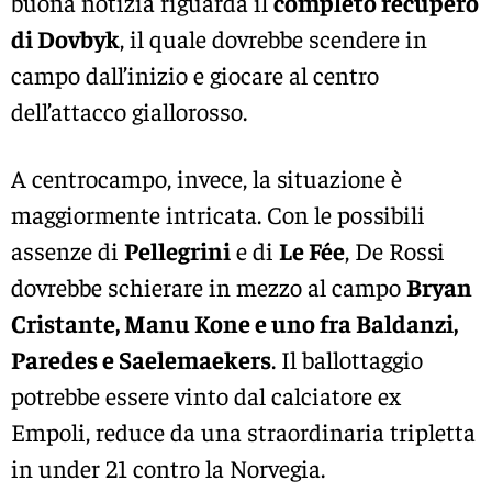
buona notizia riguarda il
completo recupero
di Dovbyk
, il quale dovrebbe scendere in
campo dall’inizio e giocare al centro
dell’attacco giallorosso.
A centrocampo, invece, la situazione è
maggiormente intricata. Con le possibili
assenze di
Pellegrini
e di
Le Fée
, De Rossi
dovrebbe schierare in mezzo al campo
Bryan
Cristante, Manu Kone e uno fra Baldanzi,
Paredes e Saelemaekers
. Il ballottaggio
potrebbe essere vinto dal calciatore ex
Empoli, reduce da una straordinaria tripletta
in under 21 contro la Norvegia.