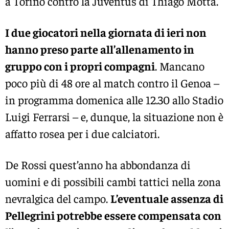
a Torino contro la Juventus di Thiago Motta.
I due giocatori nella giornata di ieri non
hanno preso parte all’allenamento in
gruppo con i propri compagni
. Mancano
poco più di 48 ore al match contro il Genoa –
in programma domenica alle 12.30 allo Stadio
Luigi Ferrarsi – e, dunque, la situazione non è
affatto rosea per i due calciatori.
De Rossi quest’anno ha abbondanza di
uomini e di possibili cambi tattici nella zona
nevralgica del campo.
L’eventuale assenza di
Pellegrini potrebbe essere compensata con