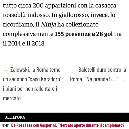
tutto circa 200 apparizioni con la casacca
rossoblù indosso. In giallorosso, invece, lo
ricordiamo, il
Ninja
ha collezionato
complessivamente
155 presenze e 28 gol
tra
il 2014 e il 2018.
Post
←
Zalewski, la Roma teme
Balotelli duro contro la
un secondo “caso Karsdorp”:
Roma: “Ne prende 5….”
→
navigation
i piani per non rallentare il
mercato
ULTIM’ORA
De Rossi sta con Gasperini: “Mercato aperto durante il campionato?
20:01