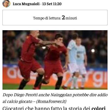
Luca Mugnaioli
-
13 Set 11:20
2
Tempo di lettura:
minuti
Dopo Diego Perotti anche Nainggolan potrebbe dire addio
al calcio giocato – (RomaForever.it)
Giocatori che hanno fatto la storia dei
colori