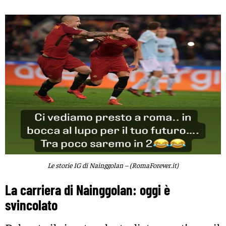
Le storie IG di Nainggolan – (RomaForever.it)
La carriera di Nainggolan: oggi è
svincolato