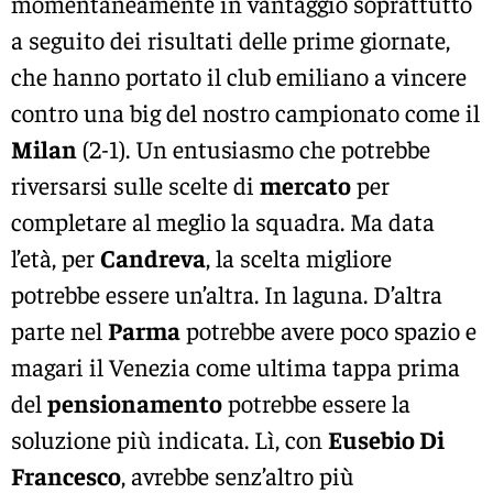
momentaneamente in vantaggio soprattutto
a seguito dei risultati delle prime giornate,
che hanno portato il club emiliano a vincere
contro una big del nostro campionato come il
Milan
(2-1). Un entusiasmo che potrebbe
riversarsi sulle scelte di
mercato
per
completare al meglio la squadra. Ma data
l’età, per
Candreva
, la scelta migliore
potrebbe essere un’altra. In laguna. D’altra
parte nel
Parma
potrebbe avere poco spazio e
magari il Venezia come ultima tappa prima
del
pensionamento
potrebbe essere la
soluzione più indicata. Lì, con
Eusebio Di
Francesco
, avrebbe senz’altro più