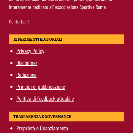
Vallecano: via libera alle visite
interamente dedicato all’ Associazione Sportiva Roma
Contattaci!
RIFERIMENTI EDITORIALI
Privacy Policy
Disclaimer
Redazione
Principi di pubblicazione
Politica di feedback attuabile
TRASPARENZA E GOVERNANCE
Proprietà e finanziamento