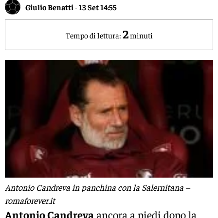
Giulio Benatti
-
13 Set 14:55
2
Tempo di lettura:
minuti
Antonio Candreva in panchina con la Salernitana –
romaforever.it
Antonio Candreva
ancora a piedi dopo la