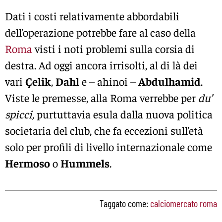
Dati i costi relativamente abbordabili
dell’operazione potrebbe fare al caso della
Roma
visti i noti problemi sulla corsia di
destra. Ad oggi ancora irrisolti, al di là dei
vari
Çelik
,
Dahl
e – ahinoi –
Abdulhamid
.
Viste le premesse, alla Roma verrebbe per
du’
spicci,
purtuttavia esula dalla nuova politica
societaria del club, che fa eccezioni sull’età
solo per profili di livello internazionale come
Hermoso
o
Hummels
.
Taggato come:
calciomercato roma