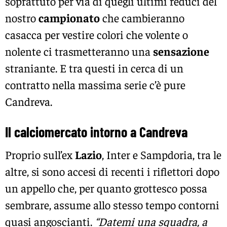
soprattuto per via di quegli ultimi reduci del
nostro
campionato
che cambieranno
casacca per vestire colori che volente o
nolente ci trasmetteranno una
sensazione
straniante. E tra questi in cerca di un
contratto nella massima serie c’è pure
Candreva.
Il calciomercato intorno a Candreva
Proprio sull’ex
Lazio
, Inter e Sampdoria, tra le
altre, si sono accesi di recenti i riflettori dopo
un appello che, per quanto grottesco possa
sembrare, assume allo stesso tempo contorni
quasi angoscianti.
“Datemi una squadra, a