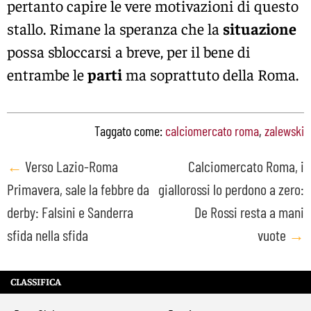
pertanto capire le vere motivazioni di questo
stallo. Rimane la speranza che la
situazione
possa sbloccarsi a breve, per il bene di
entrambe le
parti
ma soprattuto della Roma.
Taggato come:
calciomercato roma
,
zalewski
Post
←
Verso Lazio-Roma
Calciomercato Roma, i
Primavera, sale la febbre da
giallorossi lo perdono a zero:
navigation
derby: Falsini e Sanderra
De Rossi resta a mani
sfida nella sfida
vuote
→
CLASSIFICA