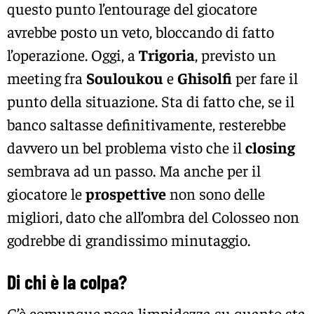
questo punto l’entourage del giocatore
avrebbe posto un veto, bloccando di fatto
l’operazione. Oggi, a
Trigoria
, previsto un
meeting fra
Souloukou
e
Ghisolfi
per fare il
punto della situazione. Sta di fatto che, se il
banco saltasse definitivamente, resterebbe
davvero un bel problema visto che il
closing
sembrava ad un passo. Ma anche per il
giocatore le
prospettive
non sono delle
migliori, dato che all’ombra del Colosseo non
godrebbe di grandissimo minutaggio.
Di chi è la colpa?
C’è comunque poca limpidezza su quanto sta