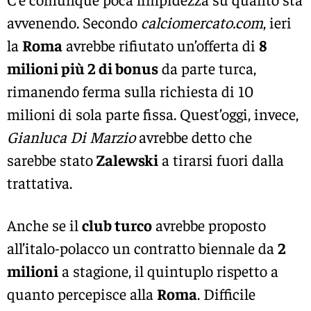
avvenendo. Secondo
calciomercato.com
, ieri
la
Roma
avrebbe rifiutato un’offerta di
8
milioni più 2 di bonus
da parte turca,
rimanendo ferma sulla richiesta di 10
milioni di sola parte fissa. Quest’oggi, invece,
Gianluca Di Marzio
avrebbe detto che
sarebbe stato
Zalewski
a tirarsi fuori dalla
trattativa.
Anche se il
club turco
avrebbe proposto
all’italo-polacco un contratto biennale da
2
milioni
a stagione, il quintuplo rispetto a
quanto percepisce alla
Roma
. Difficile