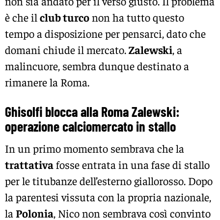
non sia andato per il verso giusto. Il problema
è che il
club turco
non ha tutto questo
tempo a disposizione per pensarci, dato che
domani chiude il mercato.
Zalewski
, a
malincuore, sembra dunque destinato a
rimanere la Roma.
Ghisolfi blocca alla Roma Zalewski:
operazione calciomercato in stallo
In un primo momento sembrava che la
trattativa
fosse entrata in una fase di stallo
per le titubanze dell’esterno giallorosso. Dopo
la parentesi vissuta con la propria nazionale,
la
Polonia
, Nico non sembrava così convinto