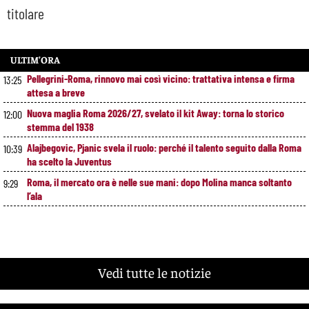
titolare
ULTIM’ORA
Pellegrini-Roma, rinnovo mai così vicino: trattativa intensa e firma
13:25
attesa a breve
Nuova maglia Roma 2026/27, svelato il kit Away: torna lo storico
12:00
stemma del 1938
Alajbegovic, Pjanic svela il ruolo: perché il talento seguito dalla Roma
10:39
ha scelto la Juventus
Roma, il mercato ora è nelle sue mani: dopo Molina manca soltanto
9:29
l’ala
Vedi tutte le notizie