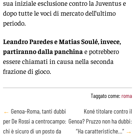
sua iniziale esclusione contro la Juventus e
dopo tutte le voci di mercato dell’ultimo
periodo.
Leandro Paredes e Matias Soulé, invece,
partiranno dalla panchina
e potrebbero
essere chiamati in causa nella seconda
frazione di gioco.
Taggato come:
roma
Post
←
Genoa-Roma, tanti dubbi
Koné titolare contro il
per De Rossi a centrocampo:
Genoa? Pruzzo non ha dubbi:
navigation
chi è sicuro di un posto da
“Ha caratteristiche…”
→