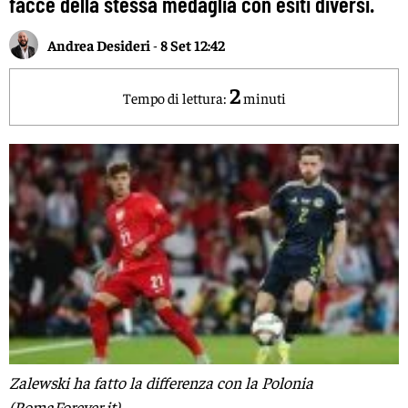
facce della stessa medaglia con esiti diversi.
Andrea Desideri
-
8 Set 12:42
2
Tempo di lettura:
minuti
Zalewski ha fatto la differenza con la Polonia
(RomaForever.it)