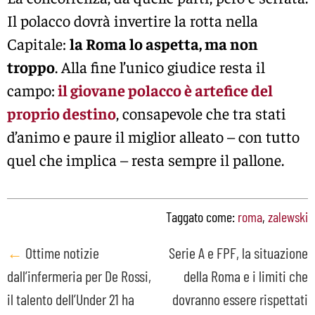
Il polacco dovrà invertire la rotta nella
Capitale:
la Roma lo aspetta, ma non
troppo
. Alla fine l’unico giudice resta il
campo:
il giovane polacco è artefice del
proprio destino
, consapevole che tra stati
d’animo e paure il miglior alleato – con tutto
quel che implica – resta sempre il pallone.
Taggato come:
roma
,
zalewski
Post
←
Ottime notizie
Serie A e FPF, la situazione
dall’infermeria per De Rossi,
della Roma e i limiti che
navigation
il talento dell’Under 21 ha
dovranno essere rispettati