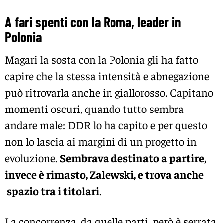
A fari spenti con la Roma, leader in
Polonia
Magari la sosta con la Polonia gli ha fatto
capire che la stessa intensità e abnegazione
può ritrovarla anche in giallorosso. Capitano
momenti oscuri, quando tutto sembra
andare male: DDR lo ha capito e per questo
non lo lascia ai margini di un progetto in
evoluzione.
Sembrava destinato a partire,
invece è rimasto, Zalewski, e trova anche
spazio tra i titolari
.
La concorrenza, da quelle parti, però è serrata.