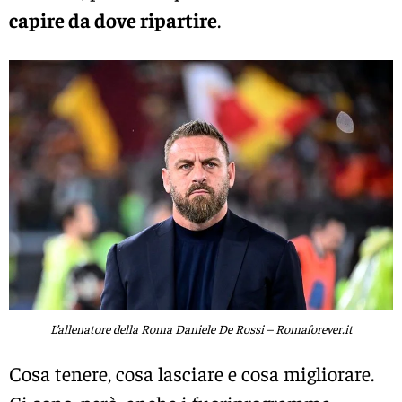
capire da dove ripartire
.
L’allenatore della Roma Daniele De Rossi – Romaforever.it
Cosa tenere, cosa lasciare e cosa migliorare.