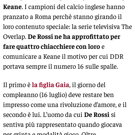
Keane
. I campioni del calcio inglese hanno
pranzato a Roma perchè stanno girando il
loro contenuto speciale: la serie televisiva The
Overlap.
De Rossi ne ha approfittato per
fare quattro chiacchiere con loro
e
comunicare a Keane il motivo per cui DDR
portava sempre il numero 16 sulle spalle.
Il primo è
la figlia Gaia
, il giorno del
compleanno (16 luglio) deve restare ben
impresso come una rivoluzione d’amore, e il
secondo è lui. L’uomo da cui
De Rossi
si
sentiva più rappresentato quando giocava
per grinta e modalità gioco. Oltre