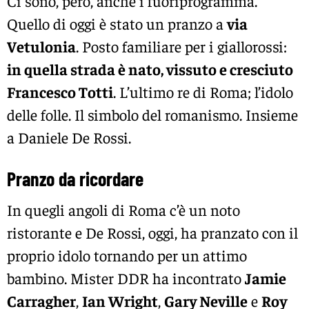
Ci sono, però, anche i fuoriprogramma.
Quello di oggi è stato un pranzo a
via
Vetulonia
. Posto familiare per i giallorossi:
in quella strada è nato, vissuto e cresciuto
Francesco Totti
. L’ultimo re di Roma; l’idolo
delle folle. Il simbolo del romanismo. Insieme
a Daniele De Rossi.
Pranzo da ricordare
In quegli angoli di Roma c’è un noto
ristorante e De Rossi, oggi, ha pranzato con il
proprio idolo tornando per un attimo
bambino. Mister DDR ha incontrato
Jamie
Carragher
,
Ian Wright
,
Gary Neville
e
Roy