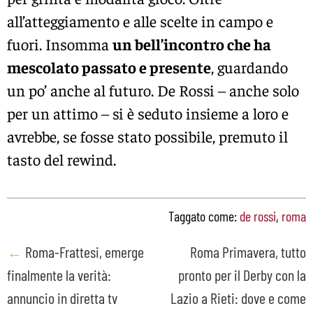
all’atteggiamento e alle scelte in campo e
fuori. Insomma
un bell’incontro che ha
mescolato passato e presente
, guardando
un po’ anche al futuro. De Rossi – anche solo
per un attimo – si è seduto insieme a loro e
avrebbe, se fosse stato possibile, premuto il
tasto del rewind.
Taggato come:
de rossi
,
roma
Post
←
Roma-Frattesi, emerge
Roma Primavera, tutto
finalmente la verità:
pronto per il Derby con la
navigation
annuncio in diretta tv
Lazio a Rieti: dove e come