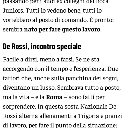
passando per i suoi ex colleghi del Boca
Juniors. Tutti lo vedono bene, tutti lo
vorrebbero al posto di comando. È pronto:
sembra
nato per fare questo lavoro
.
De Rossi, incontro speciale
Facile a dirsi, meno a farsi. Se ne sta
accorgendo con il tempo e l’esperienza. Due
fattori che, anche sulla panchina dei sogni,
diventano un lusso. Sembrava tutto a posto,
ma la vita – e la
Roma
– sono fatti per
sorprendere. In questa sosta Nazionale De
Rossi alterna allenamenti a Trigoria e pranzi
di lavoro, per fare il punto della situazione: