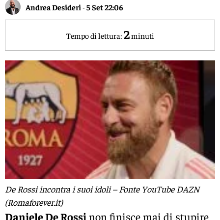
Andrea Desideri
-
5 Set 22:06
2
Tempo di lettura:
minuti
De Rossi incontra i suoi idoli – Fonte YouTube DAZN
(Romaforever.it)
Daniele De Rossi
non finisce mai di stupire