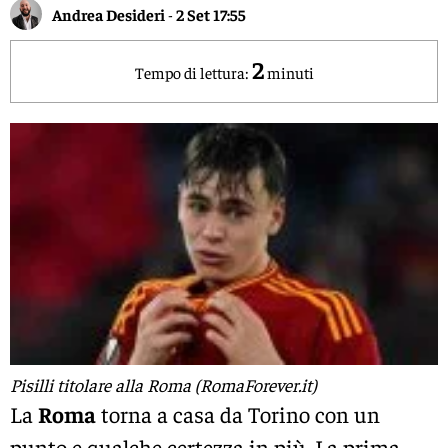
Andrea Desideri
-
2 Set 17:55
2
Tempo di lettura:
minuti
Pisilli titolare alla Roma (RomaForever.it)
La
Roma
torna a casa da Torino con un
punto e qualche certezza in più. La prima