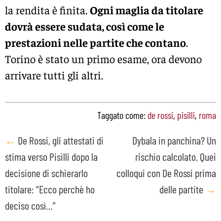
la rendita è finita.
Ogni maglia da titolare
dovrà essere sudata, così come le
prestazioni nelle partite che contano
.
Torino è stato un primo esame, ora devono
arrivare tutti gli altri.
Taggato come:
de rossi
,
pisilli
,
roma
Post
←
De Rossi, gli attestati di
Dybala in panchina? Un
stima verso Pisilli dopo la
rischio calcolato. Quei
navigation
decisione di schierarlo
colloqui con De Rossi prima
titolare: “Ecco perchè ho
delle partite
→
deciso così…”