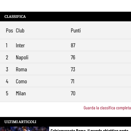
CLASSIFICA
Pos
Club
Punti
1
Inter
87
2
Napoli
76
3
Roma
73
4
Como
71
5
Milan
70
Guarda la classifica completa
ULTIMI ARTICOLI
Calciomercato Roma, il grande obiettivo parte