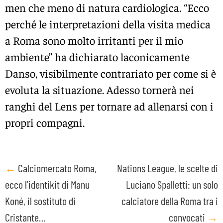
men che meno di natura cardiologica. “Ecco
perché le interpretazioni della visita medica
a Roma sono molto irritanti per il mio
ambiente” ha dichiarato laconicamente
Danso, visibilmente contrariato per come si è
evoluta la situazione. Adesso tornerà nei
ranghi del Lens per tornare ad allenarsi con i
propri compagni.
Post
←
Calciomercato Roma,
Nations League, le scelte di
ecco l’identikit di Manu
Luciano Spalletti: un solo
navigation
Koné, il sostituto di
calciatore della Roma tra i
Cristante…
convocati
→