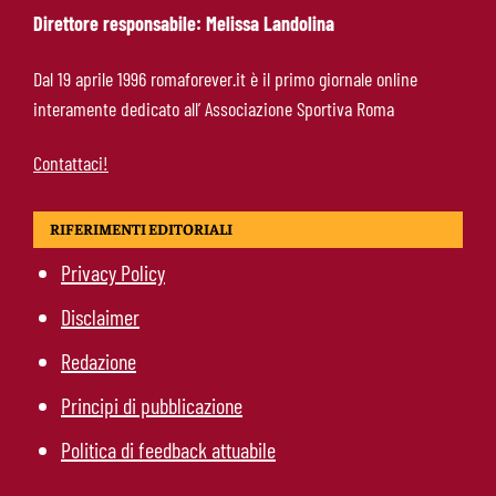
Direttore responsabile: Melissa Landolina
Pellegrini-Roma, rinnovo già impostato: ecco
Dal 19 aprile 1996 romaforever.it è il primo giornale online
cosa manca e quando può arrivare la firma
interamente dedicato all’ Associazione Sportiva Roma
Contattaci!
RIFERIMENTI EDITORIALI
Privacy Policy
Disclaimer
Redazione
Principi di pubblicazione
Politica di feedback attuabile