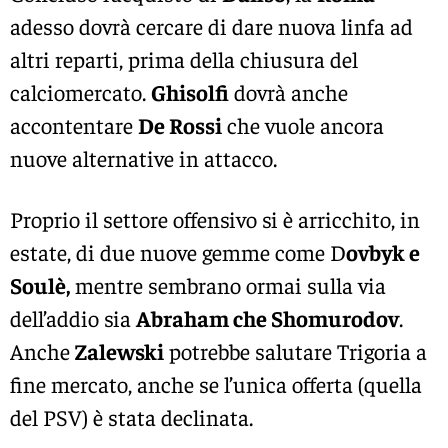
adesso dovrà cercare di dare nuova linfa ad
altri reparti, prima della chiusura del
calciomercato.
Ghisolfi
dovrà anche
accontentare
De Rossi
che vuole ancora
nuove alternative in attacco.
Proprio il settore offensivo si è arricchito, in
estate, di due nuove gemme come D
ovbyk e
Soulè,
mentre sembrano ormai sulla via
dell’addio sia
Abraham che Shomurodov
.
Anche
Zalewski
potrebbe salutare Trigoria a
fine mercato, anche se l’unica offerta (quella
del PSV) è stata declinata.