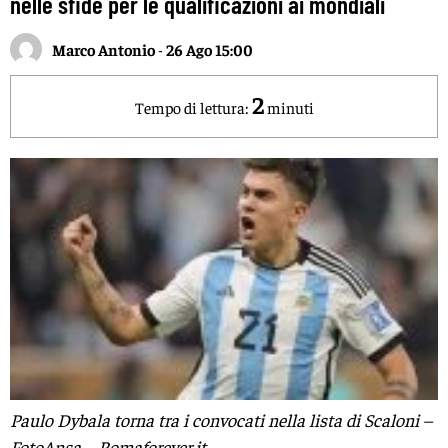
nelle sfide per le qualificazioni ai mondiali
Marco Antonio
-
26 Ago 15:00
2
Tempo di lettura:
minuti
Paulo Dybala torna tra i convocati nella lista di Scaloni –
FotoAnsa – Romaforever.it