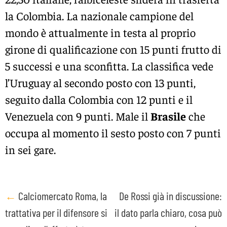
la Colombia. La nazionale campione del
mondo è attualmente in testa al proprio
girone di qualificazione con 15 punti frutto di
5 successi e una sconfitta. La classifica vede
l’Uruguay al secondo posto con 13 punti,
seguito dalla Colombia con 12 punti e il
Venezuela con 9 punti. Male il
Brasile
che
occupa al momento il sesto posto con 7 punti
in sei gare.
Post
←
Calciomercato Roma, la
De Rossi già in discussione:
trattativa per il difensore si
il dato parla chiaro, cosa può
navigation