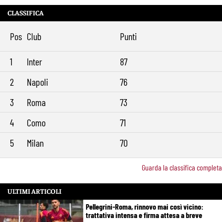
CLASSIFICA
Pos
Club
Punti
1
Inter
87
2
Napoli
76
3
Roma
73
4
Como
71
5
Milan
70
Guarda la classifica completa
ULTIMI ARTICOLI
Pellegrini-Roma, rinnovo mai così vicino:
trattativa intensa e firma attesa a breve