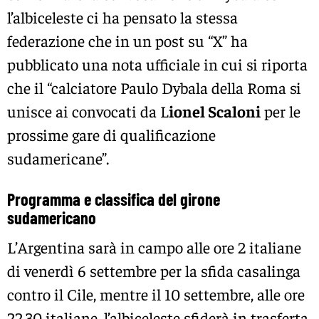
l’albiceleste ci ha pensato la stessa
federazione che in un post su “X” ha
pubblicato una nota ufficiale in cui si riporta
che il “calciatore Paulo Dybala della Roma si
unisce ai convocati da L
ionel Scaloni
per le
prossime gare di qualificazione
sudamericane”.
Programma e classifica del girone
sudamericano
L’Argentina sarà in campo alle ore 2 italiane
di venerdì 6 settembre per la sfida casalinga
contro il Cile, mentre il 10 settembre, alle ore
22,30 italiane, l’albiceleste sfiderà in trasferta