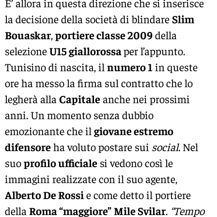
E’ allora in questa direzione che si inserisce
la decisione della società di blindare
Slim
Bouaskar
,
portiere classe 2009
della
selezione
U15 giallorossa
per l’appunto.
Tunisino di nascita, il
numero 1
in queste
ore ha messo la firma sul contratto che lo
legherà alla
Capitale
anche nei prossimi
anni. Un momento senza dubbio
emozionante che il
giovane estremo
difensore
ha voluto postare sui
social.
Nel
suo
profilo ufficiale
si vedono così le
immagini realizzate con il suo agente,
Alberto De Rossi
e come detto il portiere
della
Roma “maggiore”
Mile Svilar
.
“Tempo