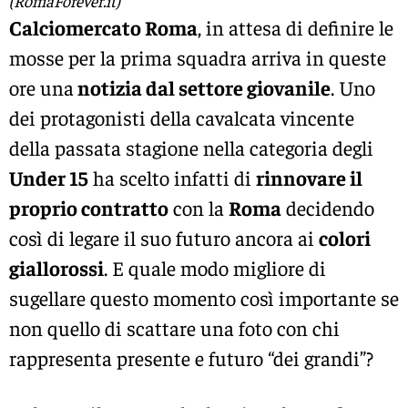
(RomaForever.it)
Calciomercato Roma
, in attesa di definire le
mosse per la prima squadra arriva in queste
ore una
notizia dal settore giovanile
. Uno
dei protagonisti della cavalcata vincente
della passata stagione nella categoria degli
Under 15
ha scelto infatti di
rinnovare il
proprio contratto
con la
Roma
decidendo
così di legare il suo futuro ancora ai
colori
giallorossi
. E quale modo migliore di
sugellare questo momento così importante se
non quello di scattare una foto con chi
rappresenta presente e futuro “dei grandi”?