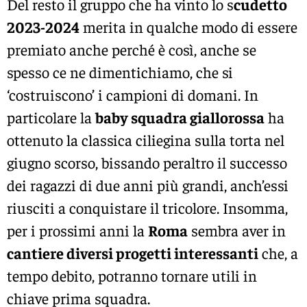
Del resto il gruppo che ha vinto lo s
cudetto
2023-2024
merita in qualche modo di essere
premiato anche perché è così, anche se
spesso ce ne dimentichiamo, che si
‘costruiscono’ i campioni di domani. In
particolare la
baby
squadra giallorossa
ha
ottenuto la classica ciliegina sulla torta nel
giugno scorso, bissando peraltro il successo
dei ragazzi di due anni più grandi, anch’essi
riusciti a conquistare il tricolore. Insomma,
per i prossimi anni la
Roma
sembra aver in
cantiere diversi progetti interessanti
che, a
tempo debito, potranno tornare utili in
chiave prima squadra.