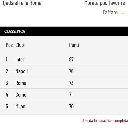
Qadsiah alla Roma
Morata può favorire
l’affare
→
CLASSIFICA
Pos
Club
Punti
1
Inter
87
2
Napoli
76
3
Roma
73
4
Como
71
5
Milan
70
Guarda la classifica completa