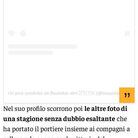
Un post condiviso da Bouaskar slim🇮🇹🇹🇳 (@bouaskar_slim)
Nel suo profilo scorrono poi
le altre foto di
una stagione senza dubbio esaltante
che
ha portato il portiere insieme ai compagni a