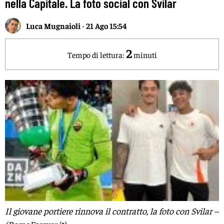
nella Capitale. La foto social con Svilar
Luca Mugnaioli
-
21 Ago 15:54
2
Tempo di lettura:
minuti
Il giovane portiere rinnova il contratto, la foto con Svilar –