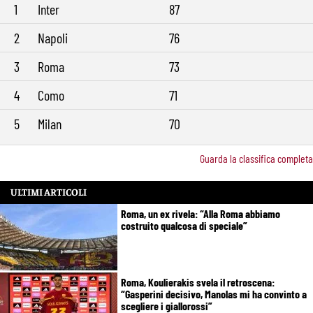
1
Inter
87
2
Napoli
76
3
Roma
73
4
Como
71
5
Milan
70
Guarda la classifica completa
ULTIMI ARTICOLI
Roma, un ex rivela: “Alla Roma abbiamo
costruito qualcosa di speciale”
Roma, Koulierakis svela il retroscena:
“Gasperini decisivo, Manolas mi ha convinto a
scegliere i giallorossi”