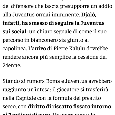
del difensore che lascia presupporre un addio
alla Juventus ormai imminente.
Djalò,
infatti, ha smesso di seguire la Juventus
sui social
: un chiaro segnale di come il suo
percorso in bianconero sia giunto al
capolinea. L’arrivo di Pierre Kalulu dovrebbe
rendere ancora più semplice la cessione del
24enne.
Stando ai rumors Roma e Juventus avrebbero
raggiunto un’intesa: il giocatore si trasferirà
nella Capitale con la formula del prestito
secco, con
diritto di riscatto fissato intorno
ai 7 milioni di euro
. Un’operazione che