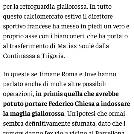
per la retroguardia giallorossa. In tutto
questo calciomercato estivo il direttore
sportivo francese ha messo in piedi un vero e
proprio asse con i bianconeri, che ha portato
al trasferimento di Matias Soulé dalla
Continassa a Trigoria.
In queste settimane Roma e Juve hanno
parlato anche di molte altre possibili
operazioni,
in primis quella che avrebbe
potuto portare Federico Chiesa a indossare
la maglia giallorossa
. Un’ipotesi che ormai
sembra definitivamente sfumata, dato che i
rumors danno l’ex viola vicino al Barcellona.