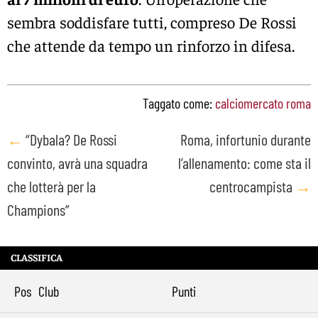
sembra soddisfare tutti, compreso De Rossi
che attende da tempo un rinforzo in difesa.
Taggato come:
calciomercato roma
Post
←
“Dybala? De Rossi
Roma, infortunio durante
convinto, avrà una squadra
l’allenamento: come sta il
navigation
che lotterà per la
centrocampista
→
Champions”
CLASSIFICA
Pos
Club
Punti