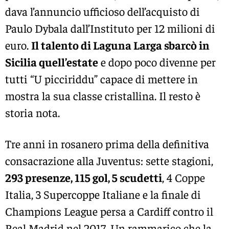
dava l’annuncio ufficioso dell’acquisto di
Paulo Dybala dall’Instituto per 12 milioni di
euro.
Il talento di Laguna Larga sbarcò in
Sicilia quell’estate
e dopo poco divenne per
tutti “U picciriddu” capace di mettere in
mostra la sua classe cristallina. Il resto è
storia nota.
Tre anni in rosanero prima della definitiva
consacrazione alla Juventus: sette stagioni,
293 presenze, 115 gol, 5 scudetti
, 4 Coppe
Italia, 3 Supercoppe Italiane e la finale di
Champions League persa a Cardiff contro il
Real Madrid nel 2017. Un rammarico che la