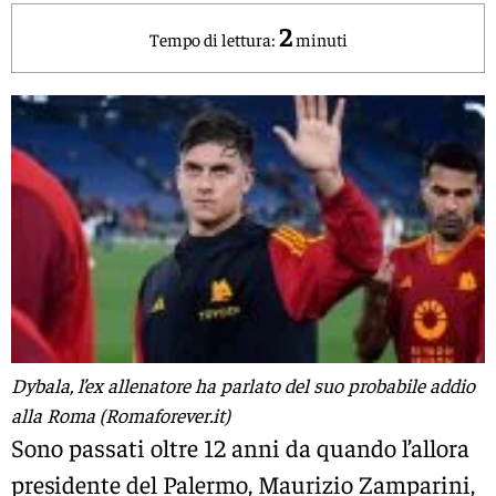
2
Tempo di lettura:
minuti
Dybala, l’ex allenatore ha parlato del suo probabile addio
alla Roma (Romaforever.it)
Sono passati oltre 12 anni da quando l’allora
presidente del Palermo, Maurizio Zamparini,