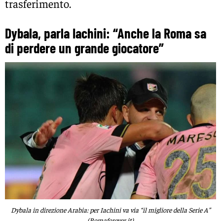
trasferimento.
Dybala, parla Iachini: “Anche la Roma sa
di perdere un grande giocatore”
Dybala in direzione Arabia: per Iachini va via “il migliore della Serie A”
(Romaforever.it)