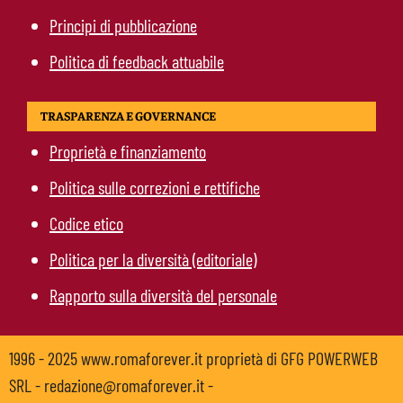
Principi di pubblicazione
Politica di feedback attuabile
TRASPARENZA E GOVERNANCE
Proprietà e finanziamento
Politica sulle correzioni e rettifiche
Codice etico
Politica per la diversità (editoriale)
Rapporto sulla diversità del personale
1996 - 2025 www.romaforever.it proprietà di GFG POWERWEB
SRL - redazione@romaforever.it -