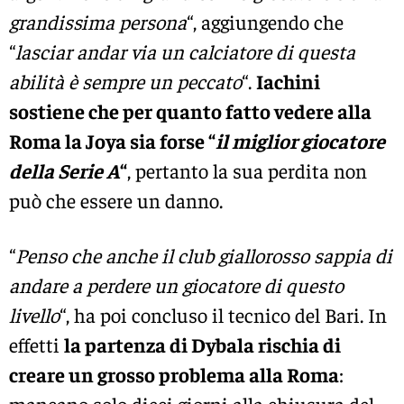
grandissima persona
“, aggiungendo che
“
lasciar andar via un calciatore di questa
abilità è sempre un peccato
“.
Iachini
sostiene che per quanto fatto vedere alla
Roma la Joya sia forse “
il miglior giocatore
della Serie A
“
, pertanto la sua perdita non
può che essere un danno.
“
Penso che anche il club giallorosso sappia di
andare a perdere un giocatore di questo
livello
“, ha poi concluso il tecnico del Bari. In
effetti
la partenza di Dybala rischia di
creare un grosso problema alla Roma
:
mancano solo dieci giorni alla chiusura del