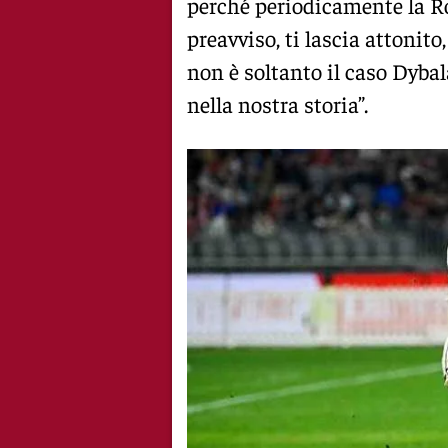
perché periodicamente la Rom
preavviso, ti lascia attonito
non è soltanto il caso Dybala
nella nostra storia”.