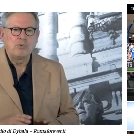
U
addio di Dybala – Romaforever.it