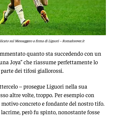
licato sul Messaggero a firma di Liguori – Romaforever.it
commentato quanto sta succedendo con un
 una Joya” che riassume perfettamente lo
arte dei tifosi giallorossi.
ercelo – prosegue Liguori nella sua
sso altre volte, troppo. Per esempio con
n motivo concreto e fondante del nostro tifo.
re lacrime, però fu spinto, nonostante fosse