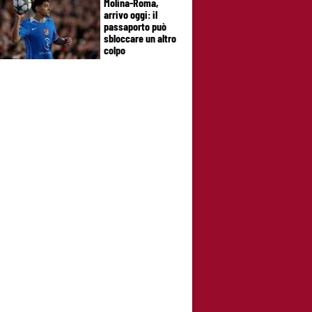
Molina-Roma,
arrivo oggi: il
passaporto può
sbloccare un altro
colpo