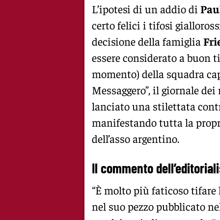
L’ipotesi di un addio di
Pau
certo felici i tifosi gialloros
decisione della famiglia
Fri
essere considerato a buon tit
momento) della squadra capi
Messaggero”, il giornale dei
lanciato una stilettata contr
manifestando tutta la prop
dell’asso argentino.
Il commento dell’editoria
“È molto più faticoso tifar
nel suo pezzo pubblicato ne