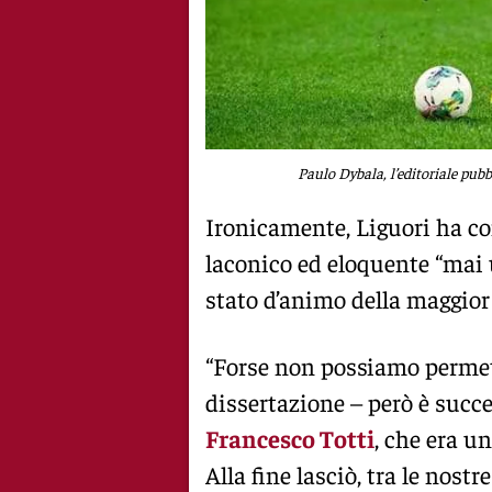
Paulo Dybala, l’editoriale pubb
Ironicamente, Liguori ha 
laconico ed eloquente “mai
stato d’animo della maggior p
“Forse non possiamo permett
dissertazione – però è succe
Francesco Totti
, che era u
Alla fine lasciò, tra le nost