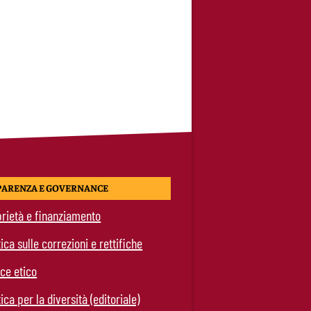
PARENZA E GOVERNANCE
rietà e finanziamento
tica sulle correzioni e rettifiche
ce etico
tica per la diversità (editoriale)