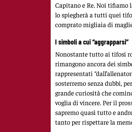
Capitano e Re. Noi tifiamo l
lo spiegherà a tutti quei ti
comprato migliaia di maglie 
I simboli a cui “aggrapparsi”
Nonostante tutto ai tifosi r
rimangono ancora dei simbol
rappresentati “dall’allenato
sosterremo senza dubbi, per
grande curiosità che cominc
voglia di vincere. Per il pro
sapremo quasi tutto e andre
tanto per rispettare la memo