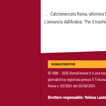
Post
←
Calciomercato Roma, ultim’ora 
L’annuncio dall’Arabia: “Per il trasf
navigation
ROMAFOREVER
©
1996 – 2025 RomaForever.it è una tes
giornalistica registrata presso il Tribuna
Roma n. 82/2024 del 20/06/2024
Direttore responsabile: Melissa Lando