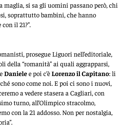
a maglia, si sa gli uomini passano però, chi
fosi, soprattutto bambini, che hanno
con il 21?”.
omanisti, prosegue Liguori nell’editoriale,
i della “romanità” ai quali aggrapparsi,
re
Daniele
e poi c’è
Lorenzo il Capitano
: li
ché sono come noi. E poi ci sono i nuovi,
eremo a vedere stasera a Cagliari, con
ssimo turno, all’Olimpico stracolmo,
mo con la 21 addosso. Non per nostalgia,
ria”.