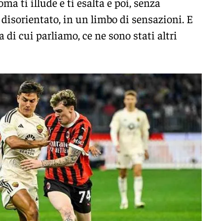
a ti illude e ti esalta e poi, senza
, disorientato, in un limbo di sensazioni. E
 di cui parliamo, ce ne sono stati altri