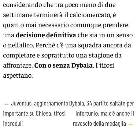
considerando che tra poco meno di due
settimane terminerà il calciomercato, è
quanto mai necessario comunque prendere
una
decisione definitiva
che sia in un senso
o nell’altro. Perché c’è una squadra ancora da
completare e soprattutto una stagione da
affrontare.
Con o senza Dybala
. I tifosi
aspettano.
Post
←
Juventus, aggiornamento
Dybala, 34 partite saltate per
importante su Chiesa: tifosi
infortunio: ma c’è anche il
navigation
increduli
rovescio della medaglia
→