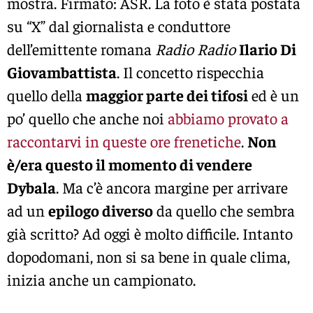
mostra. Firmato: ASR. La foto è stata postata
su “X” dal giornalista e conduttore
dell’emittente romana
Radio Radio
Ilario Di
Giovambattista
. Il concetto rispecchia
quello della
maggior parte dei tifosi
ed è un
po’ quello che anche noi
abbiamo provato a
raccontarvi in queste ore frenetiche
.
Non
è/era questo il momento di vendere
Dybala
. Ma c’è ancora margine per arrivare
ad un
epilogo diverso
da quello che sembra
già scritto? Ad oggi è molto difficile. Intanto
dopodomani, non si sa bene in quale clima,
inizia anche un campionato.