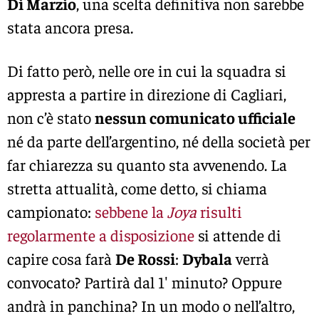
Di Marzio
, una scelta definitiva non sarebbe
stata ancora presa.
Di fatto però, nelle ore in cui la squadra si
appresta a partire in direzione di Cagliari,
non c’è stato
nessun comunicato ufficiale
né da parte dell’argentino, né della società per
far chiarezza su quanto sta avvenendo. La
stretta attualità, come detto, si chiama
campionato:
sebbene la
Joya
risulti
regolarmente a disposizione
si attende di
capire cosa farà
De Rossi
:
Dybala
verrà
convocato? Partirà dal 1′ minuto? Oppure
andrà in panchina? In un modo o nell’altro,