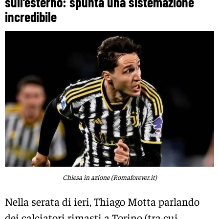
sull’esterno: spunta una sistemazione
incredibile
Chiesa in azione (Romaforever.it)
Nella serata di ieri, Thiago Motta parlando
dei calciatori rimasti a Torino (tra cui