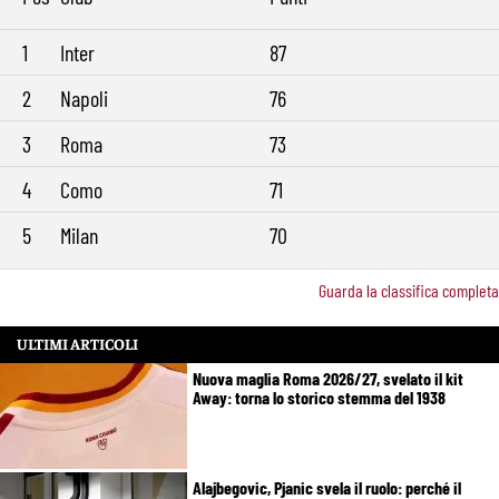
1
Inter
87
2
Napoli
76
3
Roma
73
4
Como
71
5
Milan
70
Guarda la classifica completa
ULTIMI ARTICOLI
Nuova maglia Roma 2026/27, svelato il kit
Away: torna lo storico stemma del 1938
Alajbegovic, Pjanic svela il ruolo: perché il