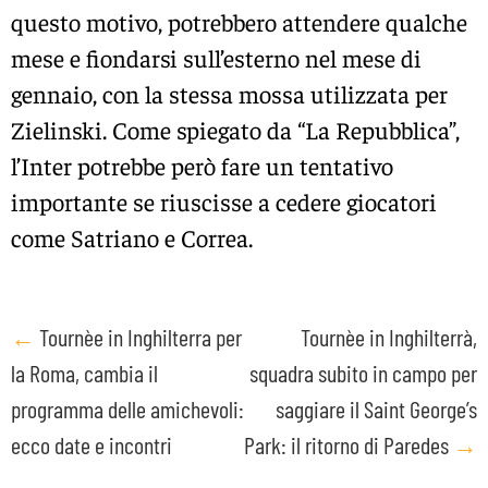
questo motivo, potrebbero attendere qualche
mese e fiondarsi sull’esterno nel mese di
gennaio, con la stessa mossa utilizzata per
Zielinski. Come spiegato da “La Repubblica”,
l’Inter potrebbe però fare un tentativo
importante se riuscisse a cedere giocatori
come Satriano e Correa.
Post
←
Tournèe in Inghilterra per
Tournèe in Inghilterrà,
la Roma, cambia il
squadra subito in campo per
navigation
programma delle amichevoli:
saggiare il Saint George’s
ecco date e incontri
Park: il ritorno di Paredes
→