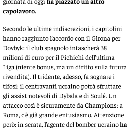
giornata di oggi
ha piazzato un altro
capolavoro.
Secondo le ultime indiscrezioni, i capitolini
hanno raggiunto l’accordo con il Girona per
Dovbyk: il club spagnolo intascherà 38
milioni di euro per il Pichichi dell’ultima
Liga (niente bonus, ma un diritto sulla futura
rivendita). Il tridente, adesso, fa sognare i
tifosi: il centravanti ucraino potrà sfruttare
gli assist notevoli di Dybala e di Soulé. Un
attacco così è sicuramente da Champions: a
Roma, c’è già grande entusiasmo. Attenzione
però: in serata, l’agente del bomber ucraino
ha