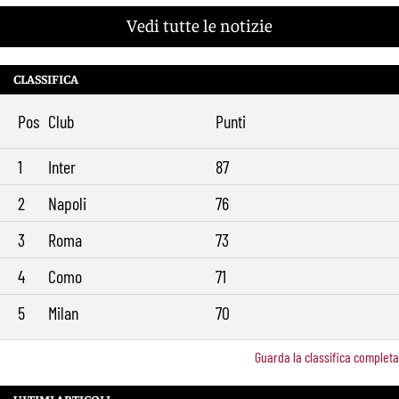
Vedi tutte le notizie
CLASSIFICA
Pos
Club
Punti
1
Inter
87
2
Napoli
76
3
Roma
73
4
Como
71
5
Milan
70
Guarda la classifica completa
ULTIMI ARTICOLI