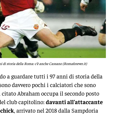
ni di storia della Roma: c’è anche Cassano (Romaforever.it)
o a guardare tutti i 97 anni di storia della
sono davvero pochi i calciatori che sono
già citato Abraham occupa il secondo posto
del club capitolino:
davanti all’attaccante
Schick
, arrivato nel 2018 dalla Sampdoria