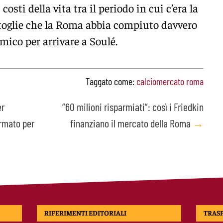
costi della vita tra il periodo in cui c’era la
n toglie che la Roma abbia compiuto davvero
ico per arrivare a Soulé.
Taggato come:
calciomercato roma
er
“60 milioni risparmiati”: così i Friedkin
irmato per
finanziano il mercato della Roma
→
RIFERIMENTI EDITORIALI
TRAS