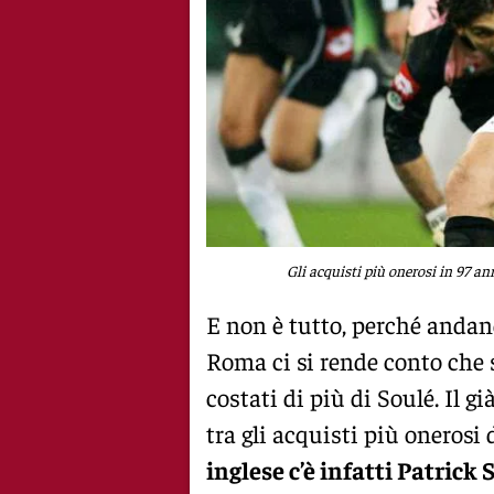
Gli acquisti più onerosi in 97 an
E non è tutto, perché andand
Roma ci si rende conto che 
costati di più di Soulé. Il 
tra gli acquisti più onerosi 
inglese c’è infatti Patrick 