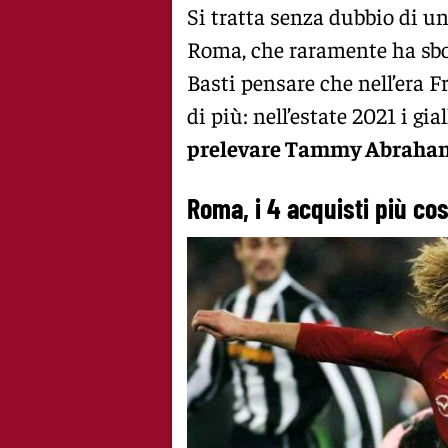
Si tratta senza dubbio di u
Roma, che raramente ha sbor
Basti pensare che nell’era F
di più: nell’estate 2021 i gia
prelevare Tammy Abraha
Roma, i 4 acquisti più co