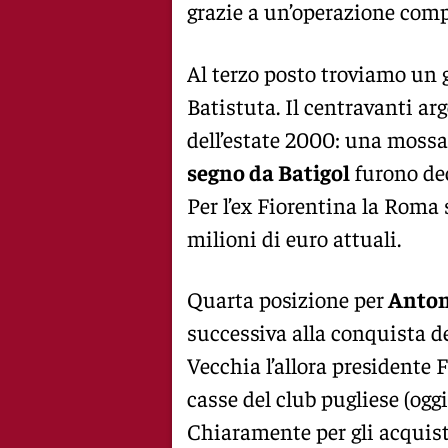
grazie a un’operazione comp
Al terzo posto troviamo un
Batistuta. Il centravanti ar
dell’estate 2000: una mossa
segno da Batigol
furono dec
Per l’ex Fiorentina la Roma s
milioni di euro attuali.
Quarta posizione per
Anton
successiva alla conquista del
Vecchia l’allora presidente
casse del club pugliese (oggi
Chiaramente per gli acquist