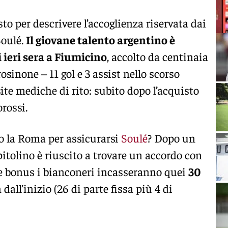
sto per descrivere l’accoglienza riservata dai
Soulé.
Il giovane talento argentino è
 ieri sera a Fiumicino
, accolto da centinaia
Frosinone – 11 gol e 3 assist nello scorso
ite mediche di rito: subito dopo l’acquisto
orossi.
o la Roma per assicurarsi
Soulé
? Dopo un
apitolino è riuscito a trovare un accordo con
a e bonus i bianconeri incasseranno quei
30
 dall’inizio (26 di parte fissa più 4 di