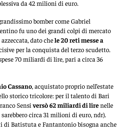
lessiva da 42 milioni di euro.
 grandissimo bomber come Gabriel
gentino fu uno dei grandi colpi di mercato
 azzeccata, dato che
le 20 reti messe a
isive per la conquista del terzo scudetto.
pese 70 miliardi di lire, pari a circa 36
io Cassano
, acquistato proprio nell’estate
lo storico tricolore: per il talento di Bari
 Franco Sensi
versò 62 miliardi di lire
nelle
 sarebbero circa 31 milioni di euro, ndr).
i di Batistuta e Fantantonio bisogna anche