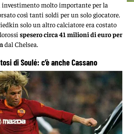
n investimento molto importante per la
sato così tanti soldi per un solo giocatore.
riedkin solo un altro calciatore era costato
llorossi
spesero circa 41 milioni di euro per
m
dal Chelsea.
stosi di Soulé: c’è anche Cassano