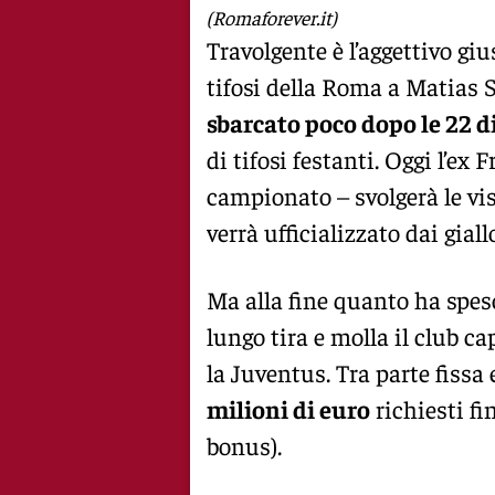
(Romaforever.it)
Travolgente è l’aggettivo giu
tifosi della Roma a Matias 
sbarcato poco dopo le 22 di
di tifosi festanti. Oggi l’ex 
campionato – svolgerà le vis
verrà ufficializzato dai giall
Ma alla fine quanto ha spes
lungo tira e molla il club c
la Juventus. Tra parte fiss
milioni di euro
richiesti fin
bonus).