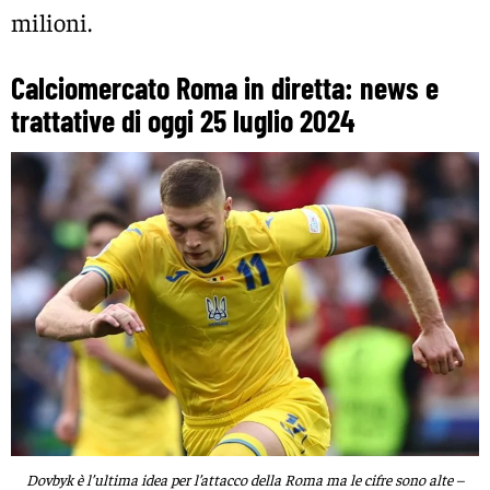
milioni.
Calciomercato Roma in diretta: news e
trattative di oggi 25 luglio 2024
Dovbyk è l’ultima idea per l’attacco della Roma ma le cifre sono alte –