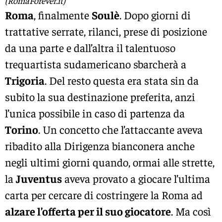
(RomaForever.it)
Roma
, finalmente
Soulè
. Dopo giorni di
trattative serrate, rilanci, prese di posizione
da una parte e dall’altra il talentuoso
trequartista sudamericano sbarcherà a
Trigoria
. Del resto questa era stata sin da
subito la sua destinazione preferita, anzi
l’unica possibile in caso di partenza da
Torino
. Un concetto che l’attaccante aveva
ribadito alla Dirigenza bianconera anche
negli ultimi giorni quando, ormai alle strette,
la
Juventus
aveva provato a giocare l’ultima
carta per cercare di costringere la Roma ad
alzare l’offerta per il suo giocatore
. Ma così