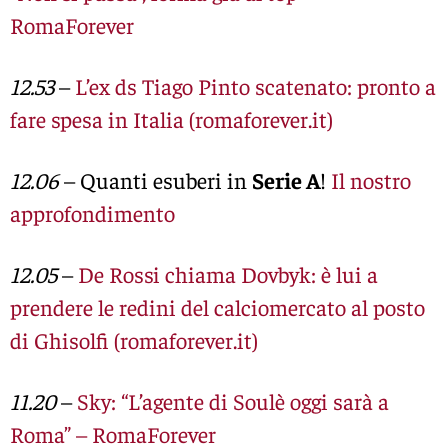
RomaForever
12.53
–
L’ex ds Tiago Pinto scatenato: pronto a
fare spesa in Italia (romaforever.it)
12.06
– Quanti esuberi in
Serie A
!
Il nostro
approfondimento
12.05
–
De Rossi chiama Dovbyk: è lui a
prendere le redini del calciomercato al posto
di Ghisolfi (romaforever.it)
11.20
–
Sky: “L’agente di Soulè oggi sarà a
Roma” – RomaForever