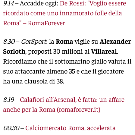
9.14
– Accadde oggi:
De Rossi: “Voglio essere
ricordato come uno innamorato folle della
Roma” – RomaForever
8.30
–
CorSport
: la
Roma
vigile su
Alexander
Sorloth
, proposti 30 milioni al
Villareal
.
Ricordiamo che il sottomarino giallo valuta il
suo attaccante almeno 35 e che il giocatore
ha una clausola di 38.
8.19
–
Calafiori all’Arsenal, è fatta: un affare
anche per la Roma (romaforever.it)
00.30
–
Calciomercato Roma, accelerata