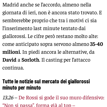
Madrid anche se l’accordo, almeno nella
giornata di ieri, non è ancora stato trovato. E
sembrerebbe proprio che tra i motivi ci sia
l’inserimento last minute tentato dai
giallorossi. Le cifre però restano molto alte:
come anticipato sopra servono almeno
35-40
milioni
. In piedi ancora le alternative, da
David
a
Sorloth
. Il casting per l’attacco
continua.
Tutte le notizie sul mercato dei giallorossi
minuto per minuto
13.26
–
De Rossi si gode il suo muro difensivo:
“Non si passa”, forma già al top –