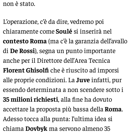
non è stato.
L’operazione, c’è da dire, vedremo poi
chiaramente come
Soulé
si inserirà nel
contesto Roma
(ma c’è la garanzia dell’avallo
di
De Rossi
), segna un punto importante
anche per il Direttore dell’Area Tecnica
Florent Ghisolfi
che è riuscito ad imporsi
alle proprie condizioni. La
Juve
infatti, pur
essendo determinata a non scendere sotto i
35 milioni richiesti
, alla fine ha dovuto
accettare la proposta più bassa della
Roma
.
Adesso tocca alla punta: l’ultima idea si
chiama
Dovbyk
ma servono almeno 35