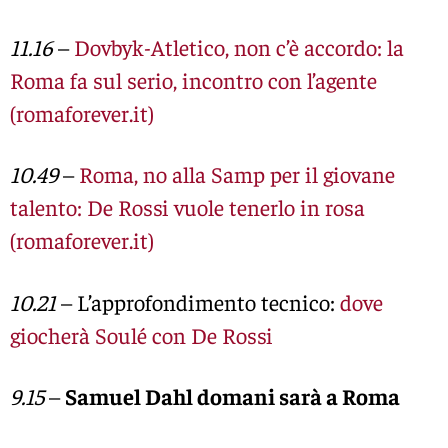
11.16
–
Dovbyk-Atletico, non c’è accordo: la
Roma fa sul serio, incontro con l’agente
(romaforever.it)
10.49
–
Roma, no alla Samp per il giovane
talento: De Rossi vuole tenerlo in rosa
(romaforever.it)
10.21
– L’approfondimento tecnico:
dove
giocherà Soulé con De Rossi
9.15
–
Samuel Dahl domani sarà a Roma