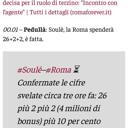
decisa per il ruolo di terzino: “Incontro con
l’agente” | Tutti i dettagli (romaforever.it)
00.01
–
Pedullà
: Soulè, la Roma spenderà
26+2+2, è fatta.
#Soulé
–
#Roma
⏳
Confermate le cifre
svelate circa tre ore fa: 26
più 2 più 2 (4 milioni di
bonus) più 10 per cento