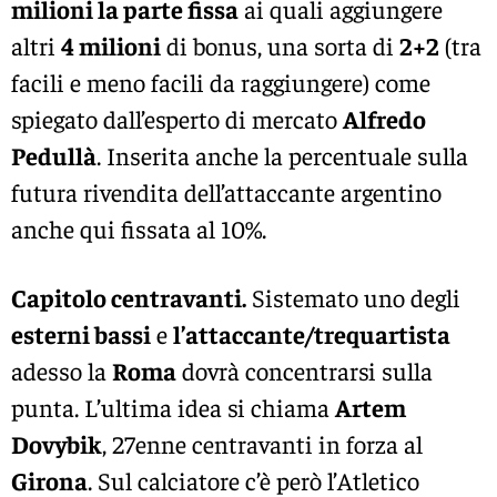
milioni la parte fissa
ai quali aggiungere
altri
4 milioni
di bonus, una sorta di
2+2
(tra
facili e meno facili da raggiungere) come
spiegato dall’esperto di mercato
Alfredo
Pedullà
. Inserita anche la percentuale sulla
futura rivendita dell’attaccante argentino
anche qui fissata al 10%.
Capitolo centravanti.
Sistemato uno degli
esterni bassi
e
l’attaccante/trequartista
adesso la
Roma
dovrà concentrarsi sulla
punta. L’ultima idea si chiama
Artem
Dovybik
, 27enne centravanti in forza al
Girona
. Sul calciatore c’è però l’Atletico