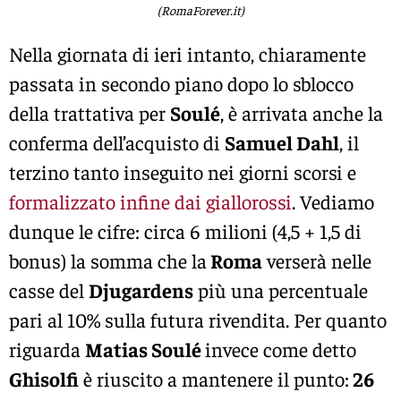
(RomaForever.it)
Nella giornata di ieri intanto, chiaramente
passata in secondo piano dopo lo sblocco
della trattativa per
Soulé
, è arrivata anche la
conferma dell’acquisto di
Samuel Dahl
, il
terzino tanto inseguito nei giorni scorsi e
formalizzato infine dai giallorossi
. Vediamo
dunque le cifre: circa 6 milioni (4,5 + 1,5 di
bonus) la somma che la
Roma
verserà nelle
casse del
Djugardens
più una percentuale
pari al 10% sulla futura rivendita. Per quanto
riguarda
Matias Soulé
invece come detto
Ghisolfi
è riuscito a mantenere il punto:
26