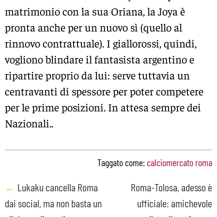
matrimonio con la sua Oriana, la Joya è
pronta anche per un nuovo sì (quello al
rinnovo contrattuale). I giallorossi, quindi,
vogliono blindare il fantasista argentino e
ripartire proprio da lui: serve tuttavia un
centravanti di spessore per poter competere
per le prime posizioni. In attesa sempre dei
Nazionali..
Taggato come:
calciomercato roma
Post
←
Lukaku cancella Roma
Roma-Tolosa, adesso è
dai social, ma non basta un
ufficiale: amichevole
navigation