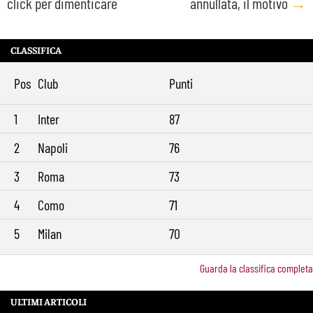
click per dimenticare
annullata, il motivo
→
CLASSIFICA
Pos
Club
Punti
1
Inter
87
2
Napoli
76
3
Roma
73
4
Como
71
5
Milan
70
Guarda la classifica completa
ULTIMI ARTICOLI