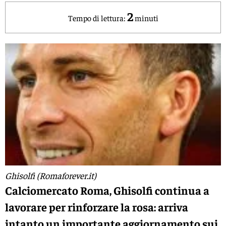
2
Tempo di lettura:
minuti
Ghisolfi (Romaforever.it)
Calciomercato Roma, Ghisolfi continua a
lavorare per rinforzare la rosa: arriva
intanto un importante aggiornamento sui