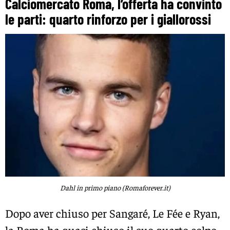
Calciomercato Roma, l’offerta ha convinto
le parti: quarto rinforzo per i giallorossi
Dahl in primo piano (Romaforever.it)
Dopo aver chiuso per Sangaré, Le Fée e Ryan,
la Roma ha quasi chiuso il suo quarto colpo