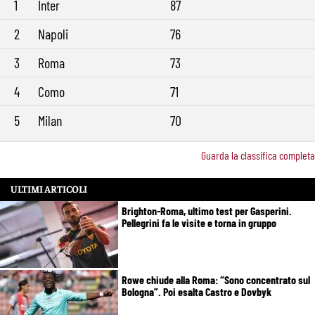
1
Inter
87
2
Napoli
76
3
Roma
73
4
Como
71
5
Milan
70
Guarda la classifica completa
ULTIMI ARTICOLI
Brighton-Roma, ultimo test per Gasperini.
Pellegrini fa le visite e torna in gruppo
Rowe chiude alla Roma: “Sono concentrato sul
Bologna”. Poi esalta Castro e Dovbyk