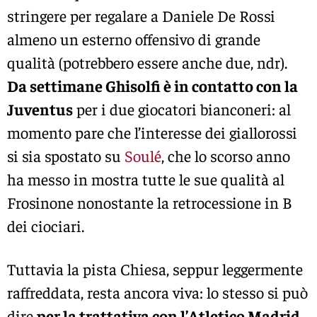
stringere per regalare a Daniele De Rossi
almeno un esterno offensivo di grande
qualità (potrebbero essere anche due, ndr).
Da settimane Ghisolfi è in contatto con la
Juventus
per i due giocatori bianconeri: al
momento pare che l’interesse dei giallorossi
si sia spostato su
Soulé
, che lo scorso anno
ha messo in mostra tutte le sue qualità al
Frosinone nonostante la retrocessione in B
dei ciociari.
Tuttavia la pista Chiesa, seppur leggermente
raffreddata, resta ancora viva: lo stesso si può
dire
per la trattativa con l’Atletico Madrid