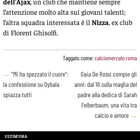
dell’Ajax
, un club che mantiene sempre
l’attenzione molto alta sui giovani talenti;
l’altra squadra interessata è il
Nizza
, ex club
di Florent Ghisolfi.
Taggato come:
calciomercato roma
Post
←
“Mi ha spezzato il cuore”:
Gaia De Rossi compie gli
la confessione su Dybala
anni: dal 16 sulla maglia del
navigation
spiazza tutti
padre alla dedica di Sarah
Felberbaum, una vita tra
calcio e amore
→
ULTIM’ORA