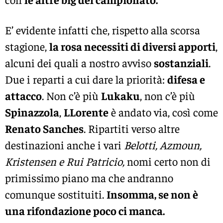
E’ evidente infatti che, rispetto alla scorsa
stagione,
la rosa necessiti di diversi apporti
,
alcuni dei quali a nostro avviso
sostanziali
.
Due i reparti a cui dare la priorità:
difesa e
attacco
. Non c’è più
Lukaku
, non c’è più
Spinazzola
,
LLorente
è andato via, così come
Renato Sanches
. Ripartiti verso altre
destinazioni anche i vari
Belotti, Azmoun,
Kristensen e Rui Patricio,
nomi certo non di
primissimo piano ma che andranno
comunque sostituiti.
Insomma, se non è
una rifondazione poco ci manca.