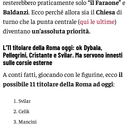
resterebbero praticamente solo
“il Faraone”
e
Baldanzi
. Ecco perché allora sia il
Chiesa
di
turno che la punta centrale (
qui le ultime
)
diventano
un’assoluta priorità.
L’11 titolare della Roma oggi: ok Dybala,
Pellegrini, Cristante e Svilar. Ma servono innesti
sulle corsie esterne
A conti fatti, giocando con le figurine, ecco
il
possibile 11 titolare della Roma ad oggi
:
Svilar
Celik
Mancini