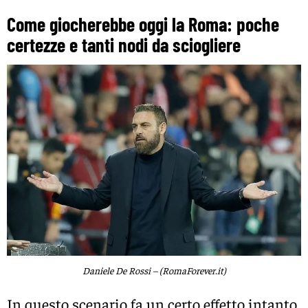
Come giocherebbe oggi la Roma: poche
certezze e tanti nodi da sciogliere
Daniele De Rossi – (RomaForever.it)
In questo scenario fa un certo effetto intanto