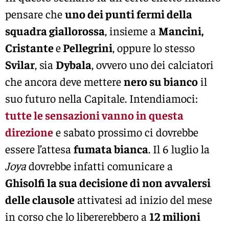
pensare che
uno dei punti fermi della
squadra giallorossa
, insieme a
Mancini,
Cristante
e
Pellegrini
, oppure lo stesso
Svilar
, sia
Dybala
, ovvero uno dei calciatori
che ancora deve mettere
nero su bianco
il
suo futuro nella Capitale. Intendiamoci:
tutte le sensazioni vanno in questa
direzione
e sabato prossimo ci dovrebbe
essere l’attesa
fumata bianca
. Il 6 luglio la
Joya
dovrebbe infatti comunicare a
Ghisolfi la sua decisione di non avvalersi
delle clausole
attivatesi ad inizio del mese
in corso che lo libererebbero a
12 milioni