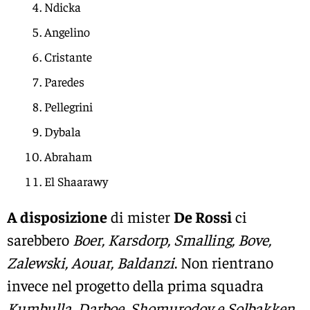
Ndicka
Angelino
Cristante
Paredes
Pellegrini
Dybala
Abraham
El Shaarawy
A disposizione
di mister
De Rossi
ci
sarebbero
Boer, Karsdorp, Smalling, Bove,
Zalewski, Aouar, Baldanzi
. Non rientrano
invece nel progetto della prima squadra
Kumbulla, Darboe, Shomurodov e Solbakken