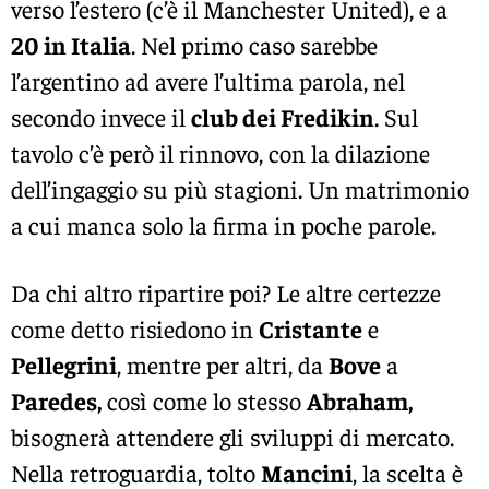
verso l’estero (c’è il Manchester United), e a
20 in Italia
. Nel primo caso sarebbe
l’argentino ad avere l’ultima parola, nel
secondo invece il
club dei Fredikin
. Sul
tavolo c’è però il rinnovo, con la dilazione
dell’ingaggio su più stagioni. Un matrimonio
a cui manca solo la firma in poche parole.
Da chi altro ripartire poi? Le altre certezze
come detto risiedono in
Cristante
e
Pellegrini
, mentre per altri, da
Bove
a
Paredes,
così come lo stesso
Abraham,
bisognerà attendere gli sviluppi di mercato.
Nella retroguardia, tolto
Mancini
, la scelta è