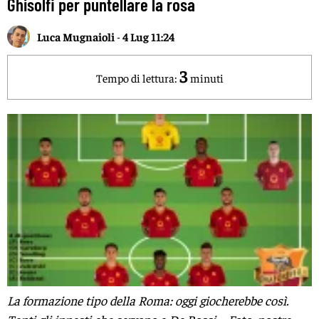
Ghisolfi per puntellare la rosa
Luca Mugnaioli
-
4 Lug 11:24
3
Tempo di lettura:
minuti
La formazione tipo della Roma: oggi giocherebbe così.