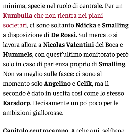
minima, specie nel ruolo di centrale. Per un
Kumbulla
che non rientra nei piani
societari
, ci sono soltanto
Ndicka
e
Smalling
a disposizione di
De Rossi.
Sul mercato si
lavora allora a
Nicolas Valentini
del Boca e
Hummels
, con quest’ultimo monitorato però
solo in caso di partenza proprio di
Smalling
.
Non va meglio sulle fasce: ci sono al
momento solo
Angelino
e
Celik
, ma il
secondo è dato in uscita così come lo stesso
Karsdorp
. Decisamente un po’ poco per le
ambizioni giallorosse.
Capitolo centrocampo
. Anche qui, sebbene