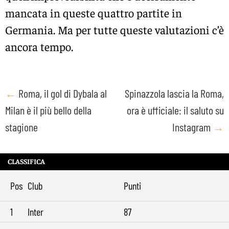
mancata in queste quattro partite in
Germania. Ma per tutte queste valutazioni c’è
ancora tempo.
Post
←
Roma, il gol di Dybala al
Spinazzola lascia la Roma,
Milan è il più bello della
ora è ufficiale: il saluto su
navigation
stagione
Instagram
→
CLASSIFICA
Pos
Club
Punti
1
Inter
87