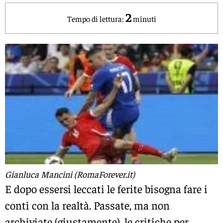
2
Tempo di lettura:
minuti
Gianluca Mancini (RomaForever.it)
E dopo essersi leccati le ferite bisogna fare i
conti con la realtà. Passate, ma non
archiviate (giustamente), le critiche per