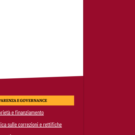
PARENZA E GOVERNANCE
rietà e finanziamento
tica sulle correzioni e rettifiche