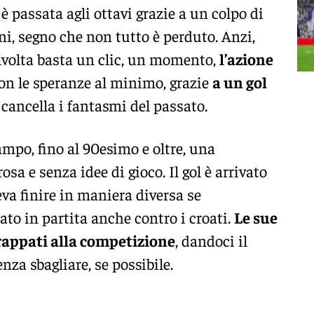
è passata agli ottavi grazie a un colpo di
i, segno che non tutto è perduto. Anzi,
lvolta basta un clic, un momento,
l’azione
, con le speranze al minimo, grazie
a un gol
cancella i fantasmi del passato.
mpo, fino al 90esimo e oltre, una
rosa e senza idee di gioco. Il gol è arrivato
eva finire in maniera diversa se
ato in partita anche contro i croati.
Le sue
appati alla competizione
, dandoci il
enza sbagliare, se possibile.