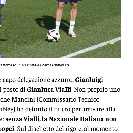
iallorosso in Nazionale (RomaForever.it)
e capo delegazione azzurro,
Gianluigi
il posto di
Gianluca Vialli
. Non proprio uno
lo che Mancini (Commissario Tecnico
ley) ha definito il fulcro per arrivare alla
le:
senza Vialli, la Nazionale Italiana non
ropei
. Sul dischetto del rigore, al momento