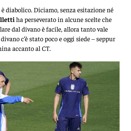
 è diabolico. Diciamo, senza esitazione né
lletti
ha perseverato in alcune scelte che
re dal divano è facile, allora tanto vale
 divano c’è stato poco e oggi siede – seppur
ina accanto al CT.