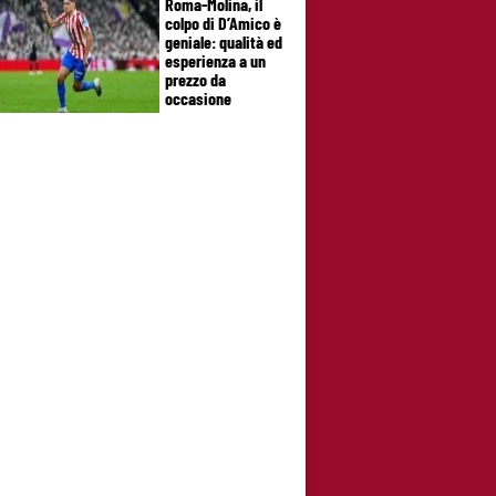
Roma-Molina, il
colpo di D’Amico è
geniale: qualità ed
esperienza a un
prezzo da
occasione