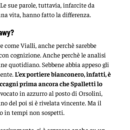
 Le sue parole, tuttavia, infarcite da
a vita, hanno fatto la differenza.
rawy?
e come Vialli, anche perchè sarebbe
 con cognizione. Anche perchè le analisi
pane quotidiano. Sebbene abbia appeso gli
mente.
L’ex portiere bianconero, infatti, è
ccagni prima ancora che Spalletti lo
nvocato in azzurro al posto di Orsolini,
nno del poi si è rivelata vincente. Ma il
o in tempi non sospetti.
cessivamente, si è espresso anche su un