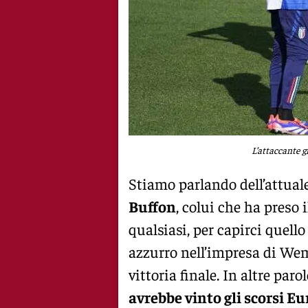
L’attaccante g
Stiamo parlando dell’attual
Buffon
, colui che ha preso 
qualsiasi, per capirci quel
azzurro nell’impresa di Wemb
vittoria finale. In altre paro
avrebbe vinto gli scorsi Eu