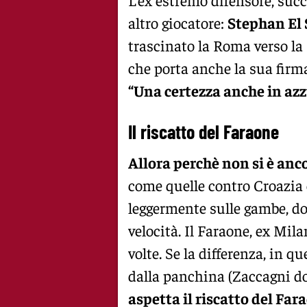
altro giocatore:
Stephan El
trascinato la Roma verso la
che porta anche la sua firma
“Una certezza anche in azz
Il riscatto del Faraone
Allora perchè non si è anc
come quelle contro Croazia e
leggermente sulle gambe, dov
velocità. Il Faraone, ex Mil
volte. Se la differenza, in 
dalla panchina (Zaccagni do
aspetta il riscatto del Far