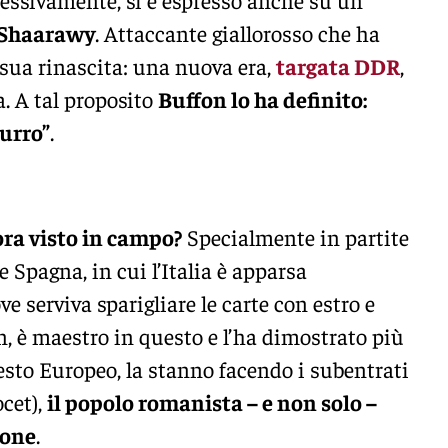
 Shaarawy
. Attaccante giallorosso che ha
 sua rinascita: una nuova era,
targata DDR
,
. A tal proposito
Buffon lo ha definito:
urro”
.
ora visto in campo?
Specialmente in partite
 Spagna, in cui l’Italia è apparsa
e serviva sparigliare le carte con estro e
an, è maestro in questo e l’ha dimostrato più
questo Europeo, la stanno facendo i subentrati
cet),
il popolo romanista – e non solo –
aone
.