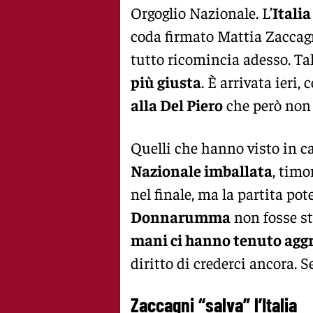
Orgoglio Nazionale. L’
Italia
coda firmato Mattia Zaccagn
tutto ricomincia adesso. Ta
più giusta
. È arrivata ieri
alla Del Piero
che però non 
Quelli che hanno visto in ca
Nazionale imballata
, timo
nel finale, ma la partita pot
Donnarumma
non fosse st
mani ci hanno tenuto aggr
diritto di crederci ancora. S
Zaccagni “salva” l’Italia