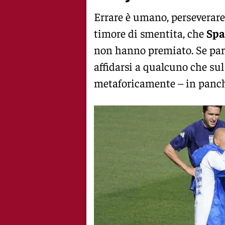
Errare è umano, perseverare
timore di smentita, che
Spa
non hanno premiato. Se parla
affidarsi a qualcuno che sul
metaforicamente – in panch