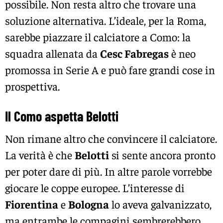
possibile. Non resta altro che trovare una
soluzione alternativa. L’ideale, per la Roma,
sarebbe piazzare il calciatore a Como: la
squadra allenata da
Cesc Fabregas
è neo
promossa in Serie A e può fare grandi cose in
prospettiva.
Il Como aspetta Belotti
Non rimane altro che convincere il calciatore.
La verità è che
Belotti
si sente ancora pronto
per poter dare di più. In altre parole vorrebbe
giocare le coppe europee. L’interesse di
Fiorentina
e
Bologna
lo aveva galvanizzato,
ma entrambe le compagini sembrerebbero