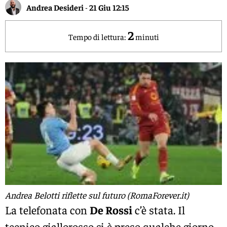
Andrea Desideri
-
21 Giu 12:15
2
Tempo di lettura:
minuti
Andrea Belotti riflette sul futuro (RomaForever.it)
La telefonata con
De Rossi
c’è stata. Il
tecnico giallorosso si è preso qualche giorno